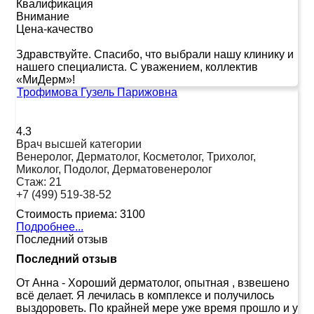
Квалификация
Внимание
Цена-качество
Здравствуйте. Спасибо, что выбрали нашу клинику и
нашего специалиста. С уважением, коллектив
«МиДерм»!
Трофимова Гузель Парижовна
4.3
Врач высшей категории
Венеролог, Дерматолог, Косметолог, Трихолог,
Миколог, Подолог, Дерматовенеролог
Стаж:
21
+7 (499) 519-38-52
Стоимость приема:
3100
Подробнее...
Последний отзыв
Последний отзыв
От Анна
-
Хороший дерматолог, опытная , взвешено
всё делает. Я лечилась в комплексе и получилось
выздороветь. По крайней мере уже время прошло и у