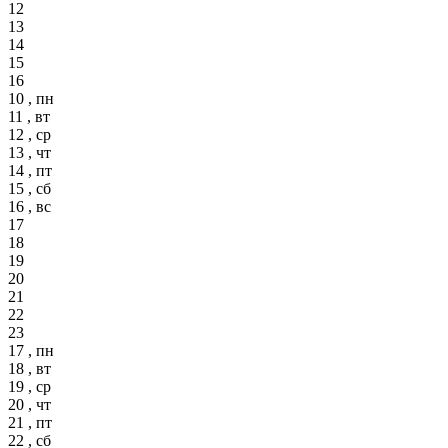
12
13
14
15
16
10 , пн
11 , вт
12 , ср
13 , чт
14 , пт
15 , сб
16 , вс
17
18
19
20
21
22
23
17 , пн
18 , вт
19 , ср
20 , чт
21 , пт
22 , сб