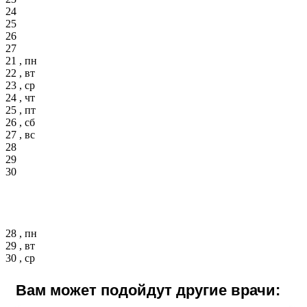
24
25
26
27
21 , пн
22 , вт
23 , ср
24 , чт
25 , пт
26 , сб
27 , вс
28
29
30
28 , пн
29 , вт
30 , ср
Вам может подойдут другие врачи: