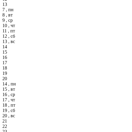
13
7 , пн
8 , вт
9 , ср
10 , чт
11 , пт
12 , сб
13 , вс
14
15
16
17
18
19
20
14 , пн
15 , вт
16 , ср
17 , чт
18 , пт
19 , сб
20 , вс
21
22
23