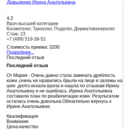
Довыденко Ирина Анатольевна
4.3
Врач высшей категории
Косметолог, Трихолог, Подолог, Дерматовенеролог
Стаж:
23
+7 (499) 519-38-52
Стоимость приема:
3200
Подробнее...
Последний отзыв
Последний отзыв
От Мария
-
Очень давно стала замечать дряблость
кожи ,очень не нравились брыли на лице и заломы на
шее ,долго искала врача и нашла по отзывам Ирину
Анатольевну и не ошиблась .Ирина Анатольевна
составила план по реабилитации кожи .Результатом
осталась очень довольна.Обязательно вернусь к
Ирине Анатольевне.
Квалификация
Внимание
Цена-качество