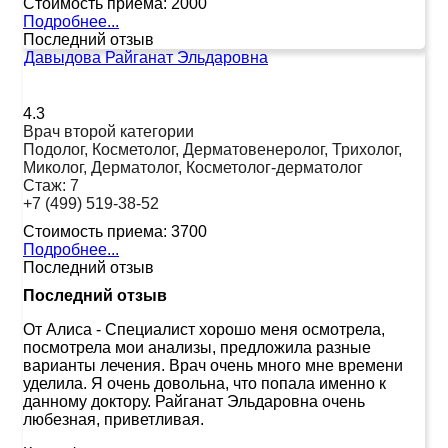
Стоимость приема:
2000
Подробнее...
Последний отзыв
Давыдова Райганат Эльдаровна
4.3
Врач второй категории
Подолог, Косметолог, Дерматовенеролог, Трихолог,
Миколог, Дерматолог, Косметолог-дерматолог
Стаж:
7
+7 (499) 519-38-52
Стоимость приема:
3700
Подробнее...
Последний отзыв
Последний отзыв
От Алиса
-
Специалист хорошо меня осмотрела,
посмотрела мои анализы, предложила разные
варианты лечения. Врач очень много мне времени
уделила. Я очень довольна, что попала именно к
данному доктору. Райганат Эльдаровна очень
любезная, приветливая.