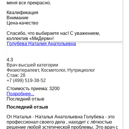
меня все прекрасно.
Квалификация
Внимание
Цена-качество
Спасибо, что выбираете нас! С уважением,
коллектив «МиДерм»!
Голубева Наталия Анатольевна
4.3
Врач высшей категории
Физиотерапевт, Косметолог, Нутрициолог
Стаж:
28
+7 (499) 519-38-52
Стоимость приема:
3200
Подробнее...
Последний отзыв
Последний отзыв
От Наталья
-
Наталья Анатольевна Голубева - это
профессионал своего дела , находит с лёгкостью
решение любой эстетической проблемы. Это врач с