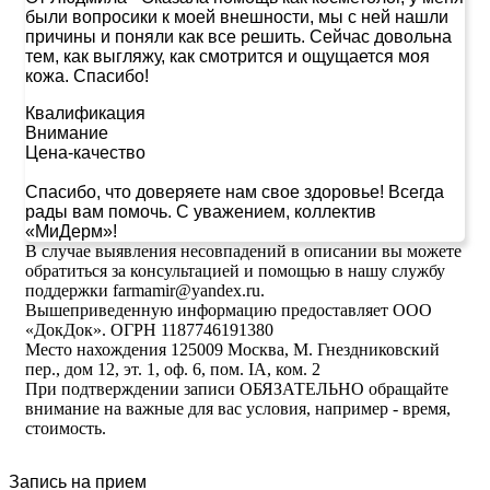
были вопросики к моей внешности, мы с ней нашли
причины и поняли как все решить. Сейчас довольна
тем, как выгляжу, как смотрится и ощущается моя
кожа. Спасибо!
Квалификация
Внимание
Цена-качество
Спасибо, что доверяете нам свое здоровье! Всегда
рады вам помочь. С уважением, коллектив
«МиДерм»!
В случае выявления несовпадений в описании вы можете
обратиться за консультацией и помощью в нашу службу
поддержки farmamir@yandex.ru.
Вышеприведенную информацию предоставляет ООО
«ДокДок». ОГРН 1187746191380
Место нахождения 125009 Москва, М. Гнездниковский
пер., дом 12, эт. 1, оф. 6, пом. IA, ком. 2
При подтверждении записи ОБЯЗАТЕЛЬНО обращайте
внимание на важные для вас условия, например - время,
стоимость.
Запись на прием