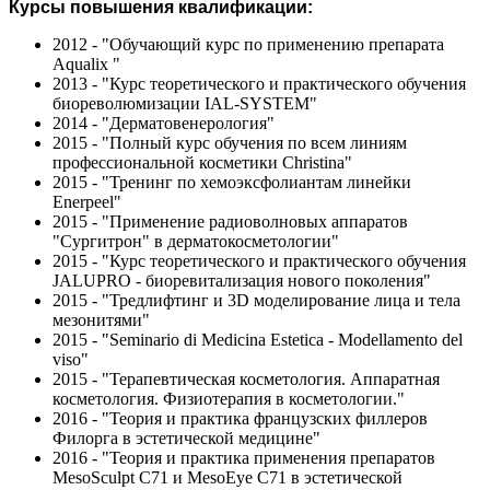
Курсы повышения квалификации:
2012 - "Обучающий курс по применению препарата
Aqualix "
2013 - "Курс теоретического и практического обучения
биореволюмизации IAL-SYSTEM"
2014 - "Дерматовенерология"
2015 - "Полный курс обучения по всем линиям
профессиональной косметики Christina"
2015 - "Тренинг по хемоэксфолиантам линейки
Enerpeel"
2015 - "Применение радиоволновых аппаратов
"Сургитрон" в дерматокосметологии"
2015 - "Курс теоретического и практического обучения
JALUPRO - биоревитализация нового поколения"
2015 - "Тредлифтинг и 3D моделирование лица и тела
мезонитями"
2015 - "Seminario di Medicina Estetica - Modellamento del
viso"
2015 - "Терапевтическая косметология. Аппаратная
косметология. Физиотерапия в косметологии."
2016 - "Теория и практика французских филлеров
Филорга в эстетической медицине"
2016 - "Теория и практика применения препаратов
MesoSculpt C71 и MesoEye C71 в эстетической