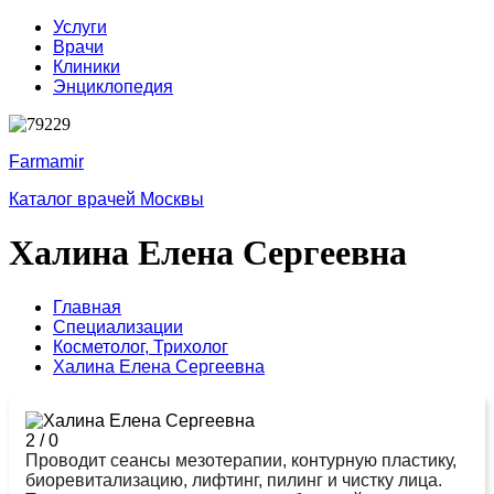
Услуги
Врачи
Клиники
Энциклопедия
Farmamir
Каталог врачей Москвы
Халина Елена Сергеевна
Главная
Специализации
Косметолог,
Трихолог
Халина Елена Сергеевна
2
/
0
Проводит сеансы мезотерапии, контурную пластику,
биоревитализацию, лифтинг, пилинг и чистку лица.