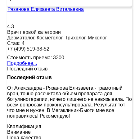
Рязанова Елизавета Витальевна
4.3
Врач первой категории
Дерматолог, Косметолог, Трихолог, Миколог
Стаж:
4
+7 (499) 519-38-52
Стоимость приема:
3300
Подробнее...
Последний отзыв
Последний отзыв
От Александра
-
Рязанова Елизавета - грамотный
врач, точно рассчитала объем препарата для
ботулинотерапии, ничего лишнего не навязывала. По
всем вопросам проконсультировала. Результат тот,
что мне и нужен. В Мегаклиник-Бьюти мне все
понравилось! Рекомендую!
Квалификация
Внимание
Цена-качество