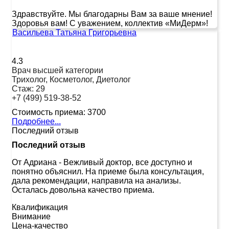
Здравствуйте. Мы благодарны Вам за ваше мнение!
Здоровья вам! С уважением, коллектив «МиДерм»!
Васильева Татьяна Григорьевна
4.3
Врач высшей категории
Трихолог, Косметолог, Диетолог
Стаж:
29
+7 (499) 519-38-52
Стоимость приема:
3700
Подробнее...
Последний отзыв
Последний отзыв
От Адриана
-
Вежливый доктор, все доступно и
понятно объяснил. На приеме была консультация,
дала рекомендации, направила на анализы.
Осталась довольна качество приема.
Квалификация
Внимание
Цена-качество