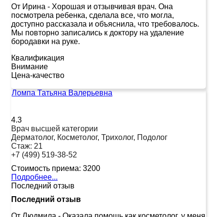
От Ирина
-
Хорошая и отзывчивая врач. Она
посмотрела ребенка, сделала все, что могла,
доступно рассказала и объяснила, что требовалось.
Мы повторно записались к доктору на удаление
бородавки на руке.
Квалификация
Внимание
Цена-качество
Ломпа Татьяна Валерьевна
4.3
Врач высшей категории
Дерматолог, Косметолог, Трихолог, Подолог
Стаж:
21
+7 (499) 519-38-52
Стоимость приема:
3200
Подробнее...
Последний отзыв
Последний отзыв
От Людмила
-
Оказала помощь как косметолог, у меня