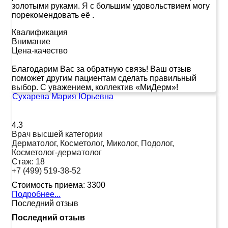
золотыми руками. Я с большим удовольствием могу
порекомендовать её .
Квалификация
Внимание
Цена-качество
Благодарим Вас за обратную связь! Ваш отзыв
поможет другим пациентам сделать правильный
выбор. С уважением, коллектив «МиДерм»!
Сухарева Мария Юрьевна
4.3
Врач высшей категории
Дерматолог, Косметолог, Миколог, Подолог,
Косметолог-дерматолог
Стаж:
18
+7 (499) 519-38-52
Стоимость приема:
3300
Подробнее...
Последний отзыв
Последний отзыв