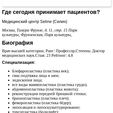
Где сегодня принимает пациентов?
Медицинский центр Seline (Селин)
Москва, Тимура Фрунзе, д. 11, стр. 15
Парк
культуры,
Фрунзенская,
Парк культуры,
Биография
Врач высшей категории, Ранг: Профессор,Степень: Доктор
медицинских наук.Стаж: 23 Рейтинг: 4.8
Специализация:
Блефаропластика (пластика век);
смас-подтяжка лица и шеи;
⁠эндоскопия лица;
все виды маммопластики (пластика груди);
⁠абдоминопластика (пластика живота);
⁠реконструкция передней брюшной стенки;
брахиопластика (пластика плеч);
⁠феморопластика (пластика бёдер);
липосакция и липоскульптурирование;
торсопластика (бодилифт);