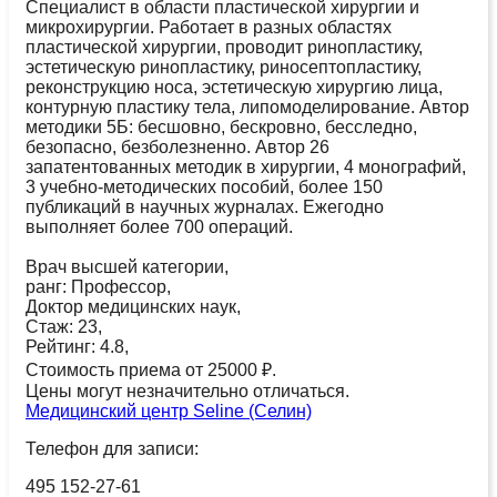
Специалист в области пластической хирургии и
микрохирургии. Работает в разных областях
пластической хирургии, проводит ринопластику,
эстетическую ринопластику, риносептопластику,
реконструкцию носа, эстетическую хирургию лица,
контурную пластику тела, липомоделирование. Автор
методики 5Б: бесшовно, бескровно, бесследно,
безопасно, безболезненно. Автор 26
запатентованных методик в хирургии, 4 монографий,
3 учебно-методических пособий, более 150
публикаций в научных журналах. Ежегодно
выполняет более 700 операций.
Врач высшей категории,
ранг: Профессор,
Доктор медицинских наук,
Стаж: 23,
Рейтинг: 4.8,
Стоимость приема от 25000 ₽.
Цены могут незначительно отличаться.
Медицинский центр Seline (Селин)
Телефон для записи:
495 152-27-61