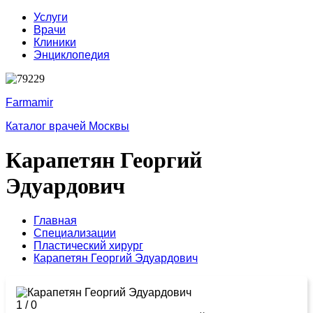
Услуги
Врачи
Клиники
Энциклопедия
Farmamir
Каталог врачей Москвы
Карапетян Георгий
Эдуардович
Главная
Специализации
Пластический хирург
Карапетян Георгий Эдуардович
1
/
0