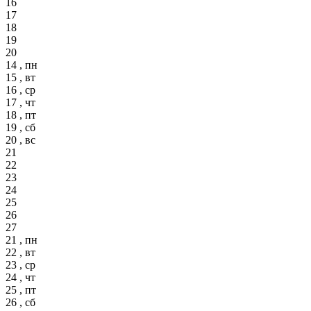
16
17
18
19
20
14 , пн
15 , вт
16 , ср
17 , чт
18 , пт
19 , сб
20 , вс
21
22
23
24
25
26
27
21 , пн
22 , вт
23 , ср
24 , чт
25 , пт
26 , сб