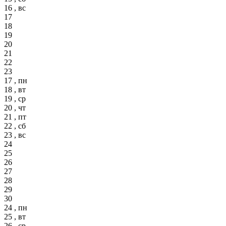
16 , вс
17
18
19
20
21
22
23
17 , пн
18 , вт
19 , ср
20 , чт
21 , пт
22 , сб
23 , вс
24
25
26
27
28
29
30
24 , пн
25 , вт
26 , ср