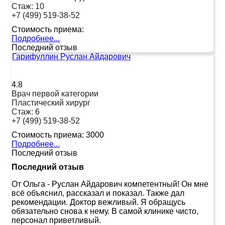
Стаж:
10
+7 (499) 519-38-52
Стоимость приема:
Подробнее...
Последний отзыв
Гарифуллин Руслан Айдарович
4.8
Врач первой категории
Пластический хирург
Стаж:
6
+7 (499) 519-38-52
Стоимость приема:
3000
Подробнее...
Последний отзыв
Последний отзыв
От Ольга
-
Руслан Айдарович компетентный! Он мне
всё объяснил, рассказал и показал. Также дал
рекомендации. Доктор вежливый. Я обращусь
обязательно снова к нему. В самой клинике чисто,
персонал приветливый.