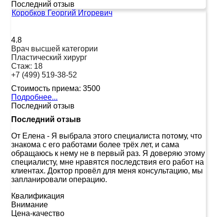
Последний отзыв
Коробков Георгий Игоревич
4.8
Врач высшей категории
Пластический хирург
Стаж:
18
+7 (499) 519-38-52
Стоимость приема:
3500
Подробнее...
Последний отзыв
Последний отзыв
От Елена
-
Я выбрала этого специалиста потому, что
знакома с его работами более трёх лет, и сама
обращаюсь к нему не в первый раз. Я доверяю этому
специалисту, мне нравятся последствия его работ на
клиентах. Доктор провёл для меня консультацию, мы
запланировали операцию.
Квалификация
Внимание
Цена-качество