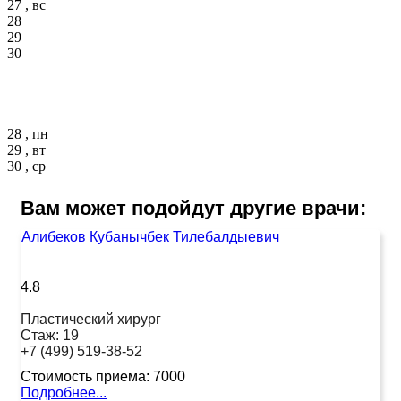
27 , вс
28
29
30
28 , пн
29 , вт
30 , ср
Вам может подойдут другие врачи:
Алибеков Кубанычбек Тилебалдыевич
4.8
Пластический хирург
Стаж:
19
+7 (499) 519-38-52
Стоимость приема:
7000
Подробнее...