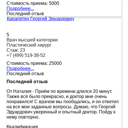
Стоимость приема:
5000
Подробнее...
Последний отзыв
Карапетян Георгий Эдуардович
5
Врач высшей категории
Пластический хирург
Стаж:
23
+7 (499) 519-38-52
Стоимость приема:
25000
Подробнее...
Последний отзыв
Последний отзыв
От Наталия
-
Приём по времени длился 20 минут.
Также всё было прекрасно, и доктор мне очень
понравился! С врачом мы пообщались, и он ответил
на все мои заданные вопросы. Думаю, что Георгий
Эдуардович уверенный и опытный доктор. Пойду к
нему повторно.
Квалификация