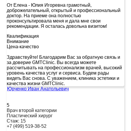
От Елена
-
Юлия Игоревна грамотный,
доброжелательный, открытый и профессиональный
доктор. На приеме она полностью
проконсультировала меня и дала мне свои
рекомендации. Я осталась довольна визитом!
Квалификация
Внимание
Цена-качество
Здравствуйте! Благодарим Вас за обратную связь и
за доверие GMTClinic. Вы всегда можете
рассчитывать на профессионализм врачей, высокий
уровень качества услуг и сервиса. Будем рады
видеть Вас снова. С уважением, клиника эстетики и
качества жизни GMTClinic.
Юрченко Иван Анатольевич
5
Врач второй категории
Пластический хирург
Стаж:
15
+7 (499) 519-38-52