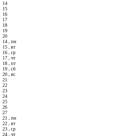
14
15
16
17
18
19
20
14 , пн
15 , вт
16 , ср
17 , чт
18 , пт
19 , сб
20 , вс
21
22
23
24
25
26
27
21 , пн
22 , вт
23 , ср
24 , чт