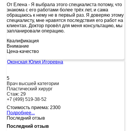
От Елена
-
Я выбрала этого специалиста потому, что
знакома с его работами более трёх лет, и сама
обращаюсь к нему не в первый раз. Я доверяю этому
специалисту, мне нравятся последствия его работ на
клиентах. Доктор провёл для меня консультацию, мы
запланировали операцию.
Квалификация
Внимание
Цена-качество
Оконская Юлия Игоревна
5
Врач высшей категории
Пластический хирург
Стаж:
29
+7 (499) 519-38-52
Стоимость приема:
2300
Подробнее...
Последний отзыв
Последний отзыв