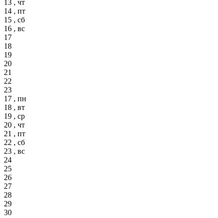
13 , чт
14 , пт
15 , сб
16 , вс
17
18
19
20
21
22
23
17 , пн
18 , вт
19 , ср
20 , чт
21 , пт
22 , сб
23 , вс
24
25
26
27
28
29
30