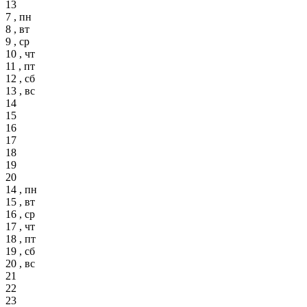
13
7 , пн
8 , вт
9 , ср
10 , чт
11 , пт
12 , сб
13 , вс
14
15
16
17
18
19
20
14 , пн
15 , вт
16 , ср
17 , чт
18 , пт
19 , сб
20 , вс
21
22
23