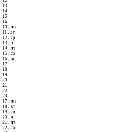
12
13
14
15
16
10 , пн
11 , вт
12 , ср
13 , чт
14 , пт
15 , сб
16 , вс
17
18
19
20
21
22
23
17 , пн
18 , вт
19 , ср
20 , чт
21 , пт
22 , сб