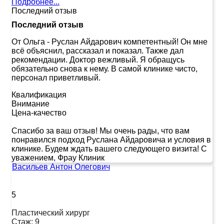
Подробнее...
Последний отзыв
Последний отзыв
От Ольга
-
Руслан Айдарович компетентный! Он мне
всё объяснил, рассказал и показал. Также дал
рекомендации. Доктор вежливый. Я обращусь
обязательно снова к нему. В самой клинике чисто,
персонал приветливый.
Квалификация
Внимание
Цена-качество
Спасибо за ваш отзыв! Мы очень рады, что вам
понравился подход Руслана Айдаровича и условия в
клинике. Будем ждать вашего следующего визита! С
уважением, Фрау Клиник
Васильев Антон Олегович
5
Пластический хирург
Стаж:
9