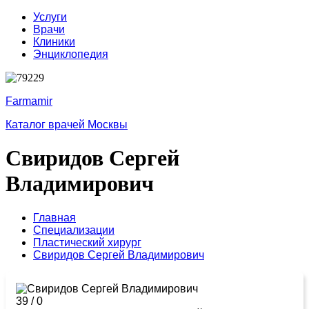
Услуги
Врачи
Клиники
Энциклопедия
Farmamir
Каталог врачей Москвы
Свиридов Сергей
Владимирович
Главная
Специализации
Пластический хирург
Свиридов Сергей Владимирович
39
/
0