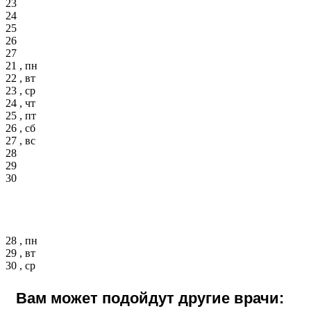
23
24
25
26
27
21 , пн
22 , вт
23 , ср
24 , чт
25 , пт
26 , сб
27 , вс
28
29
30
28 , пн
29 , вт
30 , ср
Вам может подойдут другие врачи: