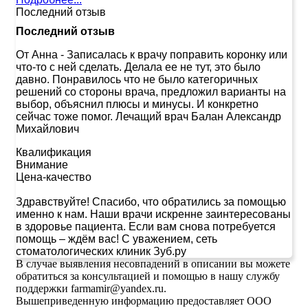
Последний отзыв
Последний отзыв
От Анна
-
Записалась к врачу поправить коронку или
что-то с ней сделать. Делала ее не тут, это было
давно. Понравилось что не было категоричных
решений со стороны врача, предложил варианты на
выбор, объяснил плюсы и минусы. И конкретно
сейчас тоже помог. Лечащий врач Балан Александр
Михайлович
Квалификация
Внимание
Цена-качество
Здравствуйте! Спасибо, что обратились за помощью
именно к нам. Наши врачи искренне заинтересованы
в здоровье пациента. Если вам снова потребуется
помощь – ждём вас! С уважением, сеть
стоматологических клиник Зуб.ру
В случае выявления несовпадений в описании вы можете
обратиться за консультацией и помощью в нашу службу
поддержки farmamir@yandex.ru.
Вышеприведенную информацию предоставляет ООО