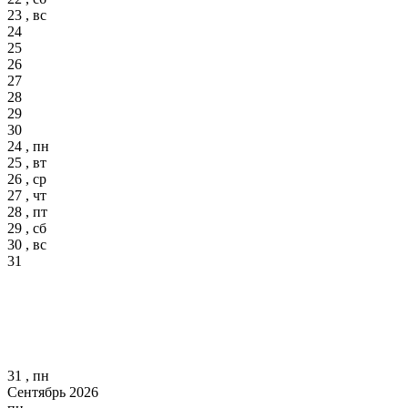
23 , вс
24
25
26
27
28
29
30
24 , пн
25 , вт
26 , ср
27 , чт
28 , пт
29 , сб
30 , вс
31
31 , пн
Сентябрь 2026