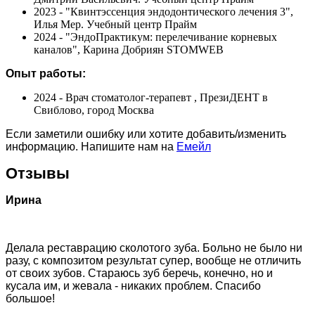
2023 - "Квинтэссенция эндодонтического лечения 3",
Илья Мер. Учебный центр Прайм
2024 - "ЭндоПрактикум: перелечивание корневых
каналов", Карина Добриян STOMWEB
Опыт работы:
2024 - Врач стоматолог-терапевт , ПрезиДЕНТ в
Свиблово, город Москва
Если заметили ошибку или хотите добавить/изменить
информацию. Напишите нам на
Емейл
Отзывы
Ирина
Делала реставрацию сколотого зуба. Больно не было ни
разу, с композитом результат супер, вообще не отличить
от своих зубов. Стараюсь зуб беречь, конечно, но и
кусала им, и жевала - никаких проблем. Спасибо
большое!