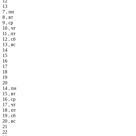
12
13
7 , пн
8 , вт
9 , ср
10 , чт
11 , пт
12 , сб
13 , вс
14
15
16
17
18
19
20
14 , пн
15 , вт
16 , ср
17 , чт
18 , пт
19 , сб
20 , вс
21
22