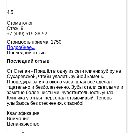
4.5
Стоматолог
Стаж:
9
+7 (499) 519-38-52
Стоимость приема:
1750
Подробнее...
Последний отзыв
Последний отзыв
От Степан
-
Пришёл в одну из сети клиник зуб ру на
Сухаревской, чтобы удалить зубной камень.
Процедура заняла около часа, врач всё сделал
тщательно и безболезненно. Зубы стали светлыми и
заметно более чистыми, чувствительность ушла.
Клиника уютная, персонал отзывчивый. Теперь
улыбаюсь без стеснения, спасибо!
Квалификация
Внимание
Цена-качество