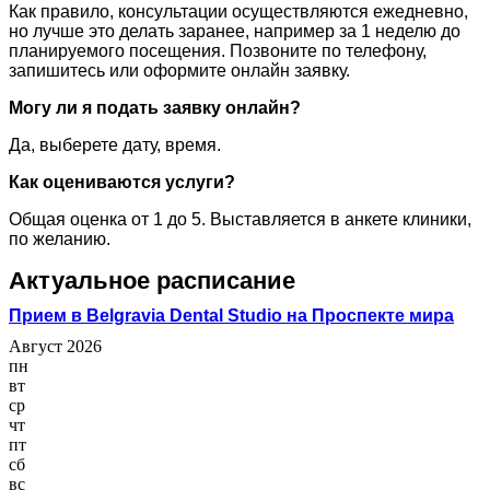
Как правило, консультации осуществляются ежедневно,
но лучше это делать заранее, например за 1 неделю до
планируемого посещения. Позвоните по телефону,
запишитесь или оформите онлайн заявку.
Могу ли я подать заявку онлайн?
Да, выберете дату, время.
Как оцениваются услуги?
Общая оценка от 1 до 5. Выставляется в анкете клиники,
по желанию.
Актуальное расписание
Прием в Belgravia Dental Studio на Проспекте мира
Август 2026
пн
вт
ср
чт
пт
сб
вс