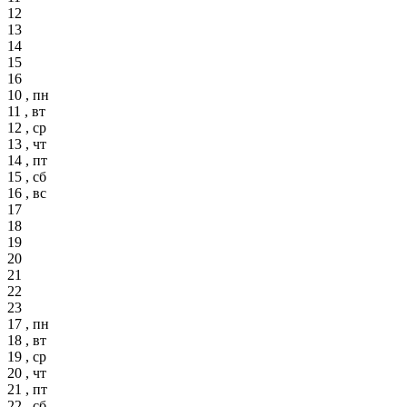
12
13
14
15
16
10 , пн
11 , вт
12 , ср
13 , чт
14 , пт
15 , сб
16 , вс
17
18
19
20
21
22
23
17 , пн
18 , вт
19 , ср
20 , чт
21 , пт
22 , сб