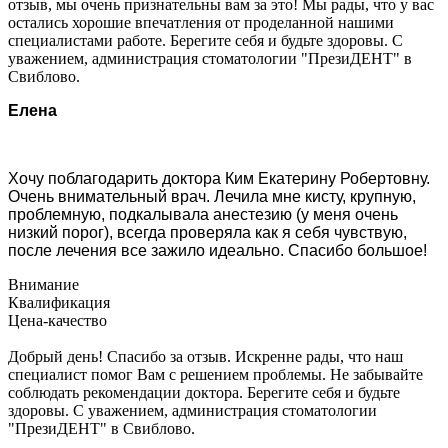
отзыв, мы очень признательны вам за это! Мы рады, что у вас
остались хорошие впечатления от проделанной нашими
специалистами работе. Берегите себя и будьте здоровы. С
уважением, администрация стоматологии "ПрезиДЕНТ" в
Свиблово.
Елена
Хочу поблагодарить доктора Ким Екатерину Робертовну.
Очень внимательный врач. Лечила мне кисту, крупную,
проблемную, подкалывала анестезию (у меня очень
низкий порог), всегда проверяла как я себя чувствую,
после лечения все зажило идеально. Спасибо большое!
Внимание
Квалификация
Цена-качество
Добрый день! Спасибо за отзыв. Искренне рады, что наш
специалист помог Вам с решением проблемы. Не забывайте
соблюдать рекомендации доктора. Берегите себя и будьте
здоровы. С уважением, администрация стоматологии
"ПрезиДЕНТ" в Свиблово.