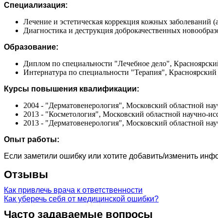
Специализация:
Лечение и эстетическая коррекция кожных заболеваний (
Диагностика и деструкция доброкачественных новообразо
Образование:
Диплом по специальности "Лечебное дело", Красноярский
Интернатура по специальности "Терапия", Красноярский 
Курсы повышения квалификации:
2004 - "Дерматовенерология", Московский областной на
2013 - "Косметология", Московский областной научно-и
2013 - "Дерматовенерология", Московский областной на
Опыт работы:
Если заметили ошибку или хотите добавить/изменить ин
Отзывы
Как привлечь врача к ответственности
Как уберечь себя от медицинской ошибки?
Часто задаваемые вопросы