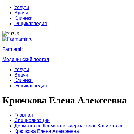
Услуги
Врачи
Клиники
Энциклопедия
Farmamir
Медицинский портал
Услуги
Врачи
Клиники
Энциклопедия
Крючкова Елена Алексеевна
Главная
Специализации
Дерматолог,
Косметолог-дерматолог,
Косметолог
Крючкова Елена Алексеевна