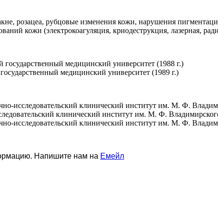
акне, розацеа, рубцовые изменения кожи, нарушения пигментаци
ваний кожи (электрокоагуляция, криодеструкция, лазерная, ради
 государственный медицинский университет (1988 г.)
государственный медицинский университет (1989 г.)
учно-исследовательский клинический институт им. М. Ф. Влади
сследовательский клинический институт им. М. Ф. Владимирског
учно-исследовательский клинический институт им. М. Ф. Влади
формацию. Напишите нам на
Емейл