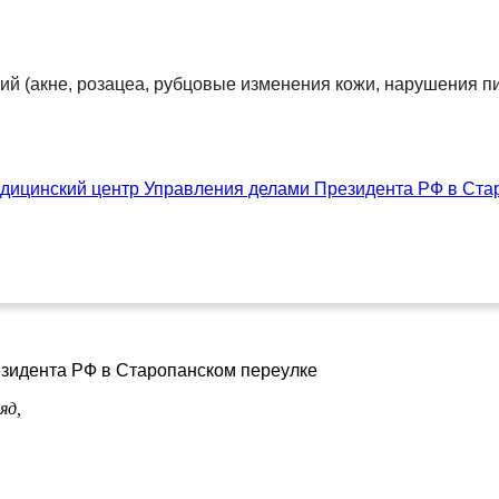
ий (акне, розацеа, рубцовые изменения кожи, нарушения п
дицинский центр Управления делами Президента РФ в Ста
зидента РФ в Старопанском переулке
яд,