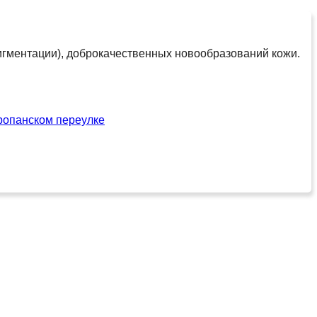
игментации), доброкачественных новообразований кожи.
ропанском переулке