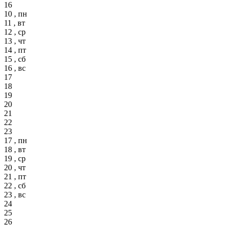
16
10 , пн
11 , вт
12 , ср
13 , чт
14 , пт
15 , сб
16 , вс
17
18
19
20
21
22
23
17 , пн
18 , вт
19 , ср
20 , чт
21 , пт
22 , сб
23 , вс
24
25
26