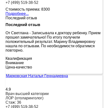
+7 (499) 519-38-52
Стоимость приема:
8300
Подробнее...
Последний отзыв
Последний отзыв
От Светлана
-
Записывала к доктору ребенку. Прием
прошел замечательно! По итогу получили
положительный результат. Марину Владимировну
нашла по отзывам. По необходимости обратимся
повторно.
Квалификация
Внимание
Цена-качество
Марковская Наталья Геннадиевна
4.9
Врач высшей категории
ЛОР (отоларинголог)
Стаж:
36
+7 (499) 519-38-52