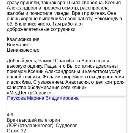
сразу приняли, так как врач была свободна. Ксения
Александровна провела осмотр, расспросила
жалобы и почистила гланды. Врач приятная. Она
очень хорошо выполнила свою работу. Рекомендую
её. В клинике чисто. Там работают
доброжелательные сотрудники.
Квалификация
Внимание
Цена-качество
Добрый день, Рамин! Спасибо за Ваш отзыв и
высокую оценку. Рады, что Вы остались довольны
приемом Ксении Александровны и качеством услуг
нашей клиники. Желаем скорейшего выздоровления
и всех благ. С уважением, Анастасия, отдел контроля
качества обслуживания сети клиник
«МедЦентрСервис».
Паукова Марина Владимировна
4.9
Врач высшей категории
ЛОР (отоларинголог), Сурдолог
Стаж:
32