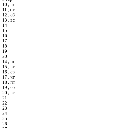
10 , чт
11 , пт
12 , сб
13 , вс
14
15
16
17
18
19
20
14 , пн
15 , вт
16 , ср
17 , чт
18 , пт
19 , сб
20 , вс
21
22
23
24
25
26
27