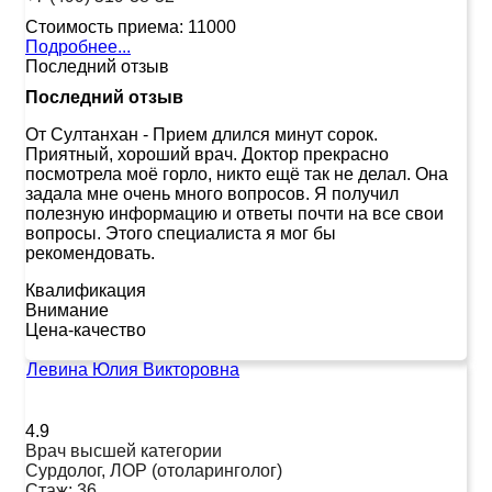
Стоимость приема:
11000
Подробнее...
Последний отзыв
Последний отзыв
От Султанхан
-
Прием длился минут сорок.
Приятный, хороший врач. Доктор прекрасно
посмотрела моё горло, никто ещё так не делал. Она
задала мне очень много вопросов. Я получил
полезную информацию и ответы почти на все свои
вопросы. Этого специалиста я мог бы
рекомендовать.
Квалификация
Внимание
Цена-качество
Левина Юлия Викторовна
4.9
Врач высшей категории
Сурдолог, ЛОР (отоларинголог)
Стаж:
36