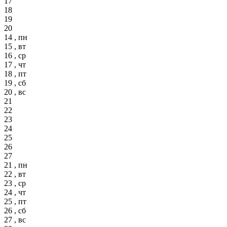
17
18
19
20
14 , пн
15 , вт
16 , ср
17 , чт
18 , пт
19 , сб
20 , вс
21
22
23
24
25
26
27
21 , пн
22 , вт
23 , ср
24 , чт
25 , пт
26 , сб
27 , вс