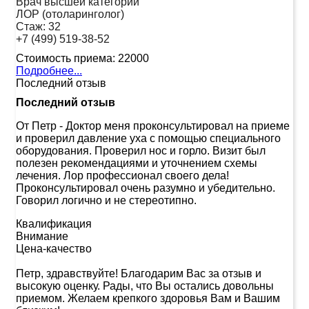
Врач высшей категории
ЛОР (отоларинголог)
Стаж:
32
+7 (499) 519-38-52
Стоимость приема:
22000
Подробнее...
Последний отзыв
Последний отзыв
От Петр
-
Доктор меня проконсультировал на приеме
и проверил давление уха с помощью специального
оборудования. Проверил нос и горло. Визит был
полезен рекомендациями и уточнением схемы
лечения. Лор профессионал своего дела!
Проконсультировал очень разумно и убедительно.
Говорил логично и не стереотипно.
Квалификация
Внимание
Цена-качество
Петр, здравствуйте! Благодарим Вас за отзыв и
высокую оценку. Рады, что Вы остались довольны
приемом. Желаем крепкого здоровья Вам и Вашим