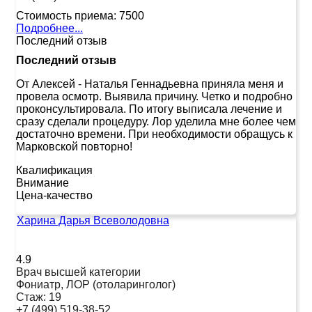
Стоимость приема:
7500
Подробнее...
Последний отзыв
Последний отзыв
От Алексей
-
Наталья Геннадьевна приняла меня и
провела осмотр. Выявила причину. Четко и подробно
проконсультировала. По итогу выписала лечение и
сразу сделали процедуру. Лор уделила мне более чем
достаточно времени. При необходимости обращусь к
Марковской повторно!
Квалификация
Внимание
Цена-качество
Харина Дарья Всеволодовна
4.9
Врач высшей категории
Фониатр, ЛОР (отоларинголог)
Стаж:
19
+7 (499) 519-38-52