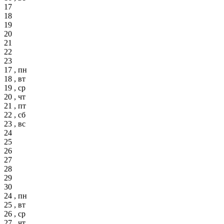
17
18
19
20
21
22
23
17 , пн
18 , вт
19 , ср
20 , чт
21 , пт
22 , сб
23 , вс
24
25
26
27
28
29
30
24 , пн
25 , вт
26 , ср
27 , чт