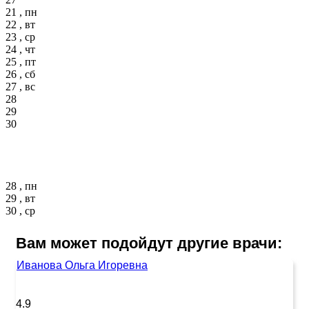
21 , пн
22 , вт
23 , ср
24 , чт
25 , пт
26 , сб
27 , вс
28
29
30
28 , пн
29 , вт
30 , ср
Вам может подойдут другие врачи:
Иванова Ольга Игоревна
4.9