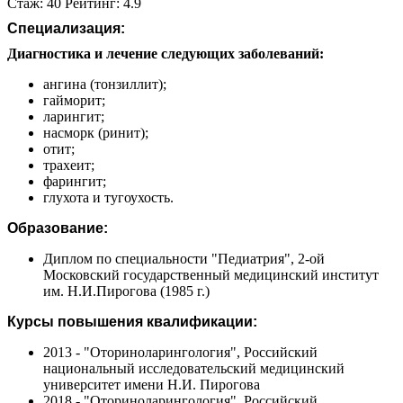
Стаж: 40 Рейтинг: 4.9
Специализация:
Диагностика и лечение следующих заболеваний:
ангина (тонзиллит);
гайморит;
ларингит;
насморк (ринит);
отит;
трахеит;
фарингит;
глухота и тугоухость.
Образование:
Диплом по специальности "Педиатрия", 2-ой
Московский государственный медицинский институт
им. Н.И.Пирогова (1985 г.)
Курсы повышения квалификации:
2013 - "Оториноларингология", Российский
национальный исследовательский медицинский
университет имени Н.И. Пирогова
2018 - "Оториноларингология", Российский