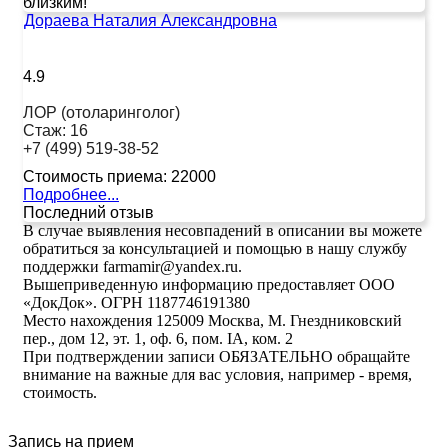
близким!
Дораева Наталия Александровна
4.9
ЛОР (отоларинголог)
Стаж:
16
+7 (499) 519-38-52
Стоимость приема:
22000
Подробнее...
Последний отзыв
В случае выявления несовпадений в описании вы можете
обратиться за консультацией и помощью в нашу службу
поддержки farmamir@yandex.ru.
Вышеприведенную информацию предоставляет ООО
«ДокДок». ОГРН 1187746191380
Место нахождения 125009 Москва, М. Гнездниковский
пер., дом 12, эт. 1, оф. 6, пом. IA, ком. 2
При подтверждении записи ОБЯЗАТЕЛЬНО обращайте
внимание на важные для вас условия, например - время,
стоимость.
Запись на прием