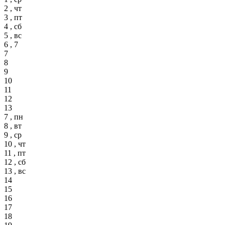
2 , чт
3 , пт
4 , сб
5 , вс
6 , 7
7
8
9
10
11
12
13
7 , пн
8 , вт
9 , ср
10 , чт
11 , пт
12 , сб
13 , вс
14
15
16
17
18