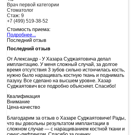
Врач первой категории
Стоматолог
Стаж:
9
+7 (499) 519-38-52
Стоимость приема:
Подробнее...
Последний отзыв
Последний отзыв
От Александр
-
У Хазара Суджаятовича делал
имплантацию. У меня сложный случай, за долгое
время отсутствия 3 зубов сильно истончилась кость,
нужно было наращивать костную ткань и поднимать
пазуху. Все сделано на высшем уровне. Хазар
Суджаятович все подробно объясняет. Спасибо!
Квалификация
Внимание
Цена-качество
Благодарим за отзыв о Хазаре Суджаятовиче! Рады,
что вы довольны результатом имплантации в
сложном случае — с наращиванием костной ткани и
синус‑лифтингом. Спасибо за оценку