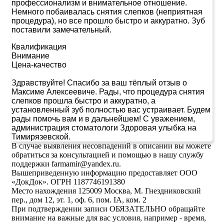
профессионализм и внимательное отношение.
Немного побаивалась снятия слепков (неприятная
процедура), но все прошло быстро и аккуратно. Зуб
поставили замечательный.
Квалификация
Внимание
Цена-качество
Здравствуйте! Спасибо за ваш тёплый отзыв о
Максиме Алексеевиче. Рады, что процедура снятия
слепков прошла быстро и аккуратно, а
установленный зуб полностью вас устраивает. Будем
рады помочь вам и в дальнейшем! С уважением,
администрация стоматологи Здоровая улыбка на
Тимирязевской.
В случае выявления несовпадений в описании вы можете
обратиться за консультацией и помощью в нашу службу
поддержки farmamir@yandex.ru.
Вышеприведенную информацию предоставляет ООО
«ДокДок». ОГРН 1187746191380
Место нахождения 125009 Москва, М. Гнездниковский
пер., дом 12, эт. 1, оф. 6, пом. IA, ком. 2
При подтверждении записи ОБЯЗАТЕЛЬНО обращайте
внимание на важные для вас условия, например - время,