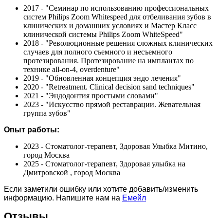
2017 - "Семинар по использованию профессиональных
систем Philips Zoom Whitespeed для отбеливания зубов в
клинических и домашних условиях и Мастер Класс
клинической системы Philips Zoom WhiteSpeed"
2018 - "Революционные решения сложных клинических
случаев для полного съемного и несъемного
протезирования. Протезирование на имплантах по
технике all-on-4, overdenture"
2019 - "Обновленная концепция эндо лечения"
2020 - "Retreatment. Clinical decision sand techniques"
2021 - "Эндодонтия простыми словами"
2023 - "Искусство прямой реставрации. Жевательная
группа зубов"
Опыт работы:
2023 - Стоматолог-терапевт, Здоровая Улыбка Митино,
город Москва
2025 - Стоматолог-терапевт, Здоровая улыбка на
Дмитровской , город Москва
Если заметили ошибку или хотите добавить/изменить
информацию. Напишите нам на
Емейл
Отзывы