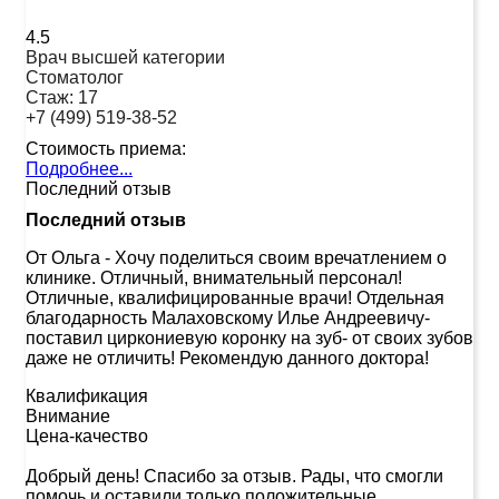
4.5
Врач высшей категории
Стоматолог
Стаж:
17
+7 (499) 519-38-52
Стоимость приема:
Подробнее...
Последний отзыв
Последний отзыв
От Ольга
-
Хочу поделиться своим вречатлением о
клинике. Отличный, внимательный персонал!
Отличные, квалифицированные врачи! Отдельная
благодарность Малаховскому Илье Андреевичу-
поставил циркониевую коронку на зуб- от своих зубов
даже не отличить! Рекомендую данного доктора!
Квалификация
Внимание
Цена-качество
Добрый день! Спасибо за отзыв. Рады, что смогли
помочь и оставили только положительные