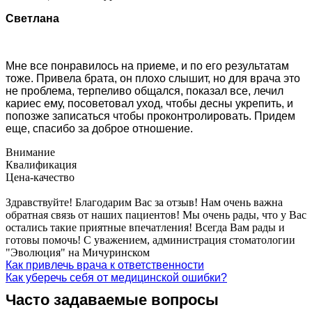
Светлана
Мне все понравилось на приеме, и по его результатам
тоже. Привела брата, он плохо слышит, но для врача это
не проблема, терпеливо общался, показал все, лечил
кариес ему, посоветовал уход, чтобы десны укрепить, и
попозже записаться чтобы проконтролировать. Придем
еще, спасибо за доброе отношение.
Внимание
Квалификация
Цена-качество
Здравствуйте! Благодарим Вас за отзыв! Нам очень важна
обратная связь от наших пациентов! Мы очень рады, что у Вас
остались такие приятные впечатления! Всегда Вам рады и
готовы помочь! С уважением, администрация стоматологии
"Эволюция" на Мичуринском
Как привлечь врача к ответственности
Как уберечь себя от медицинской ошибки?
Часто задаваемые вопросы