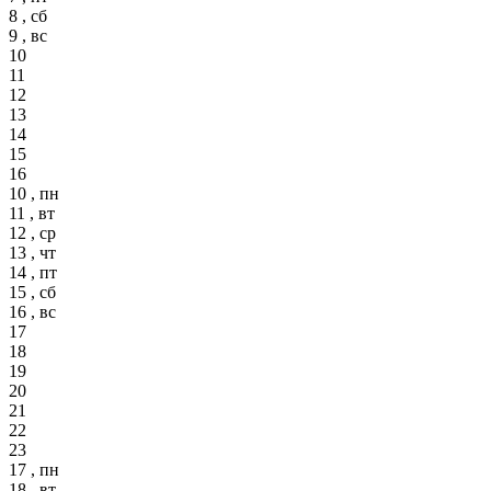
8 , сб
9 , вс
10
11
12
13
14
15
16
10 , пн
11 , вт
12 , ср
13 , чт
14 , пт
15 , сб
16 , вс
17
18
19
20
21
22
23
17 , пн
18 , вт