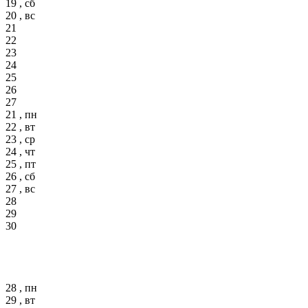
19 , сб
20 , вс
21
22
23
24
25
26
27
21 , пн
22 , вт
23 , ср
24 , чт
25 , пт
26 , сб
27 , вс
28
29
30
28 , пн
29 , вт