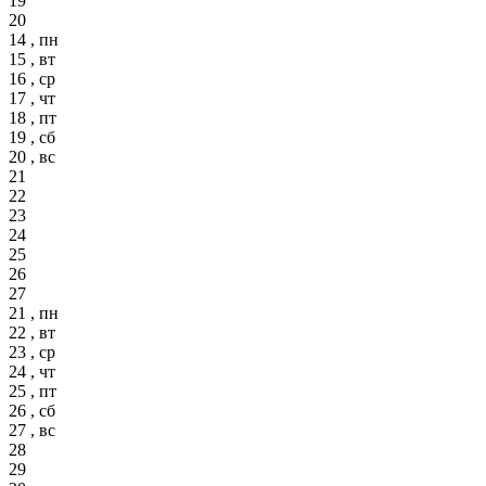
19
20
14 , пн
15 , вт
16 , ср
17 , чт
18 , пт
19 , сб
20 , вс
21
22
23
24
25
26
27
21 , пн
22 , вт
23 , ср
24 , чт
25 , пт
26 , сб
27 , вс
28
29