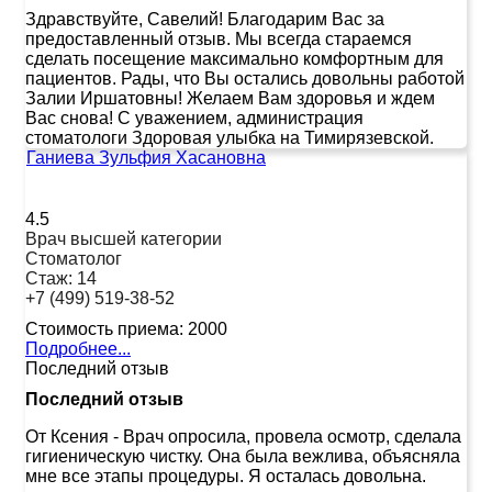
Здравствуйте, Савелий! Благодарим Вас за
предоставленный отзыв. Мы всегда стараемся
сделать посещение максимально комфортным для
пациентов. Рады, что Вы остались довольны работой
Залии Иршатовны! Желаем Вам здоровья и ждем
Вас снова! С уважением, администрация
стоматологи Здоровая улыбка на Тимирязевской.
Ганиева Зульфия Хасановна
4.5
Врач высшей категории
Стоматолог
Стаж:
14
+7 (499) 519-38-52
Стоимость приема:
2000
Подробнее...
Последний отзыв
Последний отзыв
От Ксения
-
Врач опросила, провела осмотр, сделала
гигиеническую чистку. Она была вежлива, объясняла
мне все этапы процедуры. Я осталась довольна.