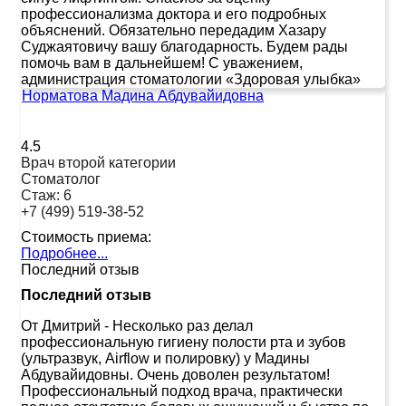
профессионализма доктора и его подробных
объяснений. Обязательно передадим Хазару
Суджаятовичу вашу благодарность. Будем рады
помочь вам в дальнейшем! С уважением,
администрация стоматологии «Здоровая улыбка»
Норматова Мадина Абдувайидовна
4.5
Врач второй категории
Стоматолог
Стаж:
6
+7 (499) 519-38-52
Стоимость приема:
Подробнее...
Последний отзыв
Последний отзыв
От Дмитрий
-
Несколько раз делал
профессиональную гигиену полости рта и зубов
(ультразвук, Airflow и полировку) у Мадины
Абдувайидовны. Очень доволен результатом!
Профессиональный подход врача, практически