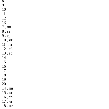
8
9
10
11
12
13
7 , пн
8 , вт
9 , ср
10 , чт
11 , пт
12 , сб
13 , вс
14
15
16
17
18
19
20
14 , пн
15 , вт
16 , ср
17 , чт
18 , пт