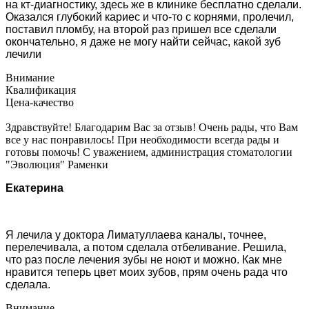
на кт-диагностику, здесь же в клинике бесплатно сделали.
Оказался глубокий кариес и что-то с корнями, пролечил,
поставил пломбу, на второй раз пришел все сделали
окончательно, я даже не могу найти сейчас, какой зуб
лечили
Внимание
Квалификация
Цена-качество
Здравствуйте! Благодарим Вас за отзыв! Очень рады, что Вам
все у нас понравилось! При необходимости всегда рады и
готовы помочь! С уважением, администрация стоматологии
"Эволюция" Раменки
Екатерина
Я лечила у доктора Лиматуллаева каналы, точнее,
перелечивала, а потом сделала отбеливание. Решила,
что раз после лечения зубы не ноют и можно. Как мне
нравится теперь цвет моих зубов, прям очень рада что
сделала.
Внимание