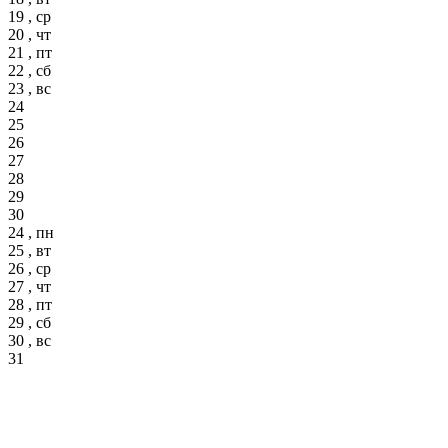
19 , ср
20 , чт
21 , пт
22 , сб
23 , вс
24
25
26
27
28
29
30
24 , пн
25 , вт
26 , ср
27 , чт
28 , пт
29 , сб
30 , вс
31