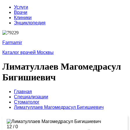
Услуги
Врачи
Клиники
Энциклопедия
Farmamir
Каталог врачей Москвы
Лиматуллаев Магомедрасул
Бигишиевич
Главная
Специализации
Стоматолог
Лиматуллаев Магомедрасул Бигишиевич
12
/
0