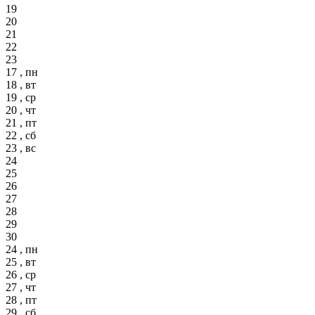
19
20
21
22
23
17 , пн
18 , вт
19 , ср
20 , чт
21 , пт
22 , сб
23 , вс
24
25
26
27
28
29
30
24 , пн
25 , вт
26 , ср
27 , чт
28 , пт
29 , сб