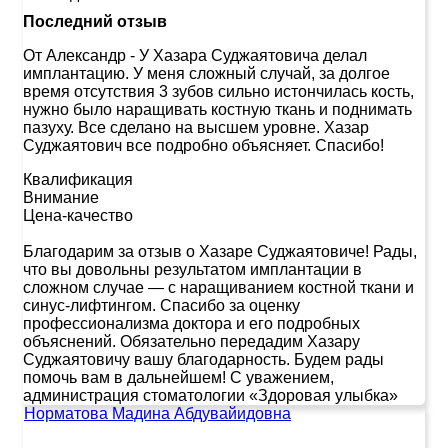
Последний отзыв
От Александр
-
У Хазара Суджаятовича делал
имплантацию. У меня сложный случай, за долгое
время отсутствия 3 зубов сильно истончилась кость,
нужно было наращивать костную ткань и поднимать
пазуху. Все сделано на высшем уровне. Хазар
Суджаятович все подробно объясняет. Спасибо!
Квалификация
Внимание
Цена-качество
Благодарим за отзыв о Хазаре Суджаятовиче! Рады,
что вы довольны результатом имплантации в
сложном случае — с наращиванием костной ткани и
синус‑лифтингом. Спасибо за оценку
профессионализма доктора и его подробных
объяснений. Обязательно передадим Хазару
Суджаятовичу вашу благодарность. Будем рады
помочь вам в дальнейшем! С уважением,
администрация стоматологии «Здоровая улыбка»
Норматова Мадина Абдувайидовна