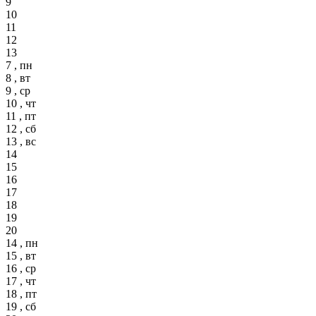
9
10
11
12
13
7 , пн
8 , вт
9 , ср
10 , чт
11 , пт
12 , сб
13 , вс
14
15
16
17
18
19
20
14 , пн
15 , вт
16 , ср
17 , чт
18 , пт
19 , сб