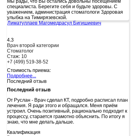
Мы рады, что Вы остались довольны посещением
специалиста. Берегите себя и будьте здоровы. С
уважением, администрация стоматологи Здоровая
улыбка на Тимирязевской.
Лиматуллаев Магомедрасул Бигишиевич
4.3
Врач второй категории
Стоматолог
Стаж:
10
+7 (499) 519-38-52
Стоимость приема:
Подробнее...
Последний отзыв
Последний отзыв
От Руслан
-
Врач сделал КТ, подробно расписал план
лечения. Я ради этого и обращался. Меня приём
устроил. Очень позитивный, рационально подходит к
процессу, старается грамотно объяснить. По итогу я
знаю, что мне делать дальше.
Квалификация