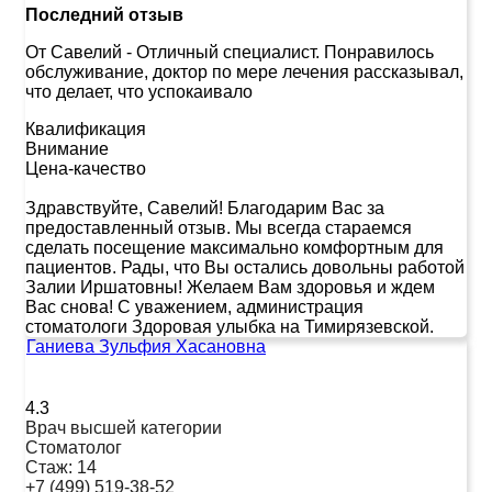
Последний отзыв
От Савелий
-
Отличный специалист. Понравилось
обслуживание, доктор по мере лечения рассказывал,
что делает, что успокаивало
Квалификация
Внимание
Цена-качество
Здравствуйте, Савелий! Благодарим Вас за
предоставленный отзыв. Мы всегда стараемся
сделать посещение максимально комфортным для
пациентов. Рады, что Вы остались довольны работой
Залии Иршатовны! Желаем Вам здоровья и ждем
Вас снова! С уважением, администрация
стоматологи Здоровая улыбка на Тимирязевской.
Ганиева Зульфия Хасановна
4.3
Врач высшей категории
Стоматолог
Стаж:
14
+7 (499) 519-38-52