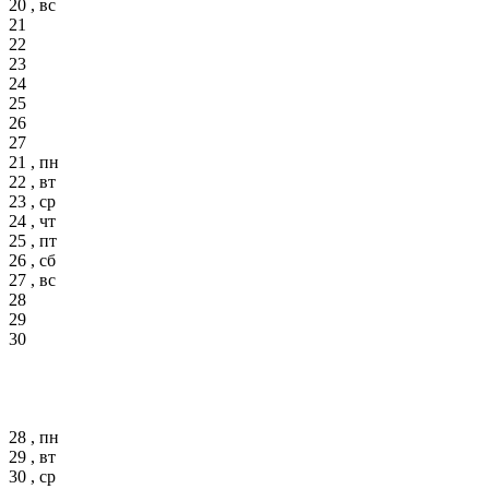
20 , вс
21
22
23
24
25
26
27
21 , пн
22 , вт
23 , ср
24 , чт
25 , пт
26 , сб
27 , вс
28
29
30
28 , пн
29 , вт
30 , ср