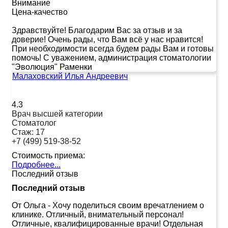
Внимание
Цена-качество
Здравствуйте! Благодарим Вас за отзыв и за
доверие! Очень рады, что Вам всё у нас нравится!
При необходимости всегда будем рады Вам и готовы
помочь! С уважением, администрация стоматологии
"Эволюция" Раменки
Малаховский Илья Андреевич
4.3
Врач высшей категории
Стоматолог
Стаж:
17
+7 (499) 519-38-52
Стоимость приема:
Подробнее...
Последний отзыв
Последний отзыв
От Ольга
-
Хочу поделиться своим вречатлением о
клинике. Отличный, внимательный персонал!
Отличные, квалифицированные врачи! Отдельная