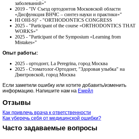
заболеваний»"
2019 - "IV Съезд ортодонтов Московской области
«Дисфункция ВНЧС – синтез науки и практики»"
HI OHI-S)" - "ORTHODONTICS CONGRESS
2025 - "Participant of the course «ORTHODONTICS THAT
WORKS»"
2025 - "Participant of the Symposium «Learning from
Mistakes»"
Опыт работы:
2025 - ортодонт, La Peregrina, город Москва
2025 - Стоматолог-Ортодонт, "Здоровая улыбка" на
Дмитровской, город Москва
Если заметили ошибку или хотите добавить/изменить
информацию. Напишите нам на
Емейл
Отзывы
Как привлечь врача к ответственности
Как уберечь себя от медицинской ошибки?
Часто задаваемые вопросы