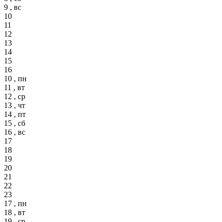
9 , вс
10
11
12
13
14
15
16
10 , пн
11 , вт
12 , ср
13 , чт
14 , пт
15 , сб
16 , вс
17
18
19
20
21
22
23
17 , пн
18 , вт
19 , ср