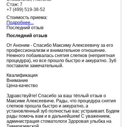
Стаж:
7
+7 (499) 519-38-52
Стоимость приема:
Подробнее...
Последний отзыв
Последний отзыв
От Аноним
-
Спасибо Максиму Алексеевичу за его
профессионализм и внимательное отношение.
Немного побаивалась снятия слепков (неприятная
процедура), но все прошло быстро и аккуратно. Зуб
поставили замечательный.
Квалификация
Внимание
Цена-качество
Здравствуйте! Спасибо за ваш тёплый отзыв о
Максиме Алексеевиче. Рады, что процедура снятия
слепков прошла быстро и аккуратно, а
установленный зуб полностью вас устраивает. Будем
рады помочь вам и в дальнейшем! С уважением,
администрация стоматологи Здоровая улыбка на
Тимирязевской.