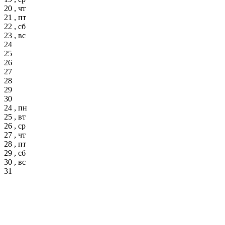
20 , чт
21 , пт
22 , сб
23 , вс
24
25
26
27
28
29
30
24 , пн
25 , вт
26 , ср
27 , чт
28 , пт
29 , сб
30 , вс
31