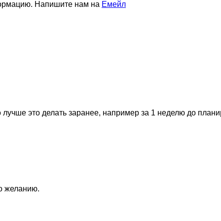
формацию. Напишите нам на
Емейл
 лучше это делать заранее, например за 1 неделю до план
по желанию.