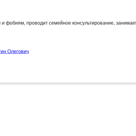
м и фобиям, проводит семейное консультирование, занимае
тин Олегович