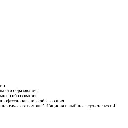
гии
ьного образования.
ьного образования.
 профессионального образования
ерапевтическая помощь", Национальный исследовательский