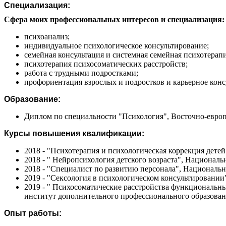
Специализация:
Сфера моих профессиональных интересов и специализация:
психоанализ;
индивидуальное психологическое консультирование;
семейная консультация и системная семейная психотерапи
психотерапия психосоматических расстройств;
работа с трудными подростками;
профориентация взрослых и подростков и карьерное конс
Образование:
Диплом по специальности "Психология", Восточно-европе
Курсы повышения квалификации:
2018 - "Психотерапия и психологическая коррекция дете
2018 - " Нейропсихология детского возраста", Национал
2018 - "Специалист по развитию персонала", Националь
2019 - "Сексология в психологическом консультировани
2019 - " Психосоматические расстройства функциональны
институт дополнительного профессионального образова
Опыт работы: