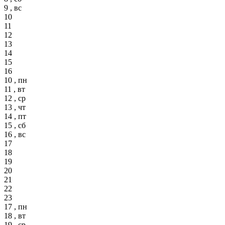
9 , вс
10
11
12
13
14
15
16
10 , пн
11 , вт
12 , ср
13 , чт
14 , пт
15 , сб
16 , вс
17
18
19
20
21
22
23
17 , пн
18 , вт
19 , ср