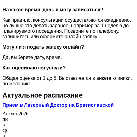
На какое время, день я могу записаться?
Как правило, консультации осуществляются ежедневно,
но лучше это делать заранее, например за 1 неделю до
планируемого посещения. Позвоните по телефону,
запишитесь или оформите онлайн заявку.
Могу ли я подать заявку онлайн?
Да, выберете дату, время.
Как оцениваются услуги?
Общая оценка от 1 до 5. Выставляется в анкете клиники,
по желанию.
Актуальное расписание
Прием в Лазерный Доктор на Братиславской
Август 2026
пн
вт
ср
чт