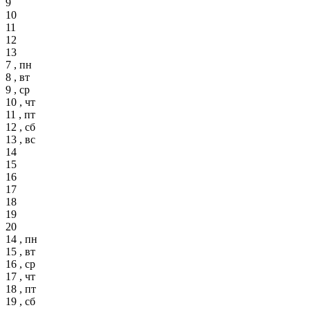
9
10
11
12
13
7 , пн
8 , вт
9 , ср
10 , чт
11 , пт
12 , сб
13 , вс
14
15
16
17
18
19
20
14 , пн
15 , вт
16 , ср
17 , чт
18 , пт
19 , сб