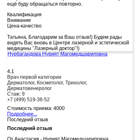
ещё буду обращаться повторно.
Квалификация
Внимание
Цена-качество
Татьяна, Благодарим за Ваш отзыв!) Будем рады
видеть Вас вновь в Центре лазерной и эстетической
медицины "Лазерный доктор"!)
Нурбагандова Нурият Магомедшариповна
4.1
Врач первой категории
Дерматолог, Косметолог, Трихолог,
Дерматовенеролог
Стаж:
9
+7 (499) 519-38-52
Стоимость приема:
4000
Подробнее...
Последний отзыв
Последний отзыв
От Анастасия
-
Нурият Магомедшариповна