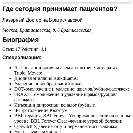
Где сегодня принимает пациентов?
Лазерный Доктор на Братиславской
Москва, Братиславская, д. 6
Братиславская,
Биография
Стаж: 17 Рейтинг: 4.1
Специализация:
Лазерная эпиляция на александритовых аппаратах
Triple, Moveo;
Диодная эпиляция RuikdLamis;
Удаление новообразований кожи;
DOT-омоложение и удаление: шрамов/рубцов/растяжек;
FRAXEL омоложение и удаление шрамов/рубцов/
растяжек;
Инъекции дипроспан, кеналог (рубцы);
IPL фотолечение Квантум;
BBL терапия, BBL Forever Young-омоложение на генном
уровне, BBL Forever Clear -лечение угревой болезни;
Q-Switch Удаление тату и перманентного макияжа;
Ультразвуковая чистка;