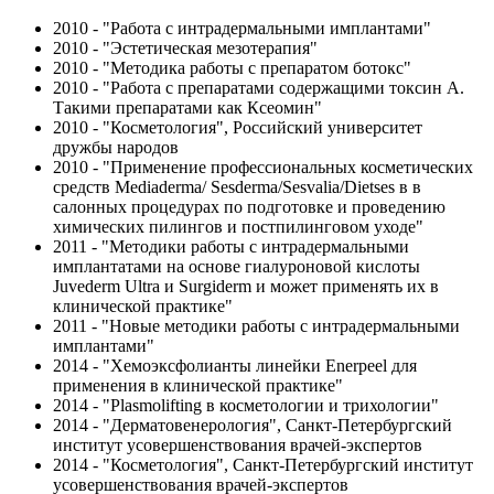
2010 - "Работа с интрадермальными имплантами"
2010 - "Эстетическая мезотерапия"
2010 - "Методика работы с препаратом ботокс"
2010 - "Работа с препаратами содержащими токсин А.
Такими препаратами как Ксеомин"
2010 - "Косметология", Российский университет
дружбы народов
2010 - "Применение профессиональных косметических
средств Mediaderma/ Sesderma/Sesvalia/Dietses в в
салонных процедурах по подготовке и проведению
химических пилингов и постпилинговом уходе"
2011 - "Методики работы с интрадермальными
имплантатами на основе гиалуроновой кислоты
Juvederm Ultra и Surgiderm и может применять их в
клинической практике"
2011 - "Новые методики работы с интрадермальными
имплантами"
2014 - "Хемоэксфолианты линейки Enerpeel для
применения в клинической практике"
2014 - "Plasmolifting в косметологии и трихологии"
2014 - "Дерматовенерология", Санкт-Петербургский
институт усовершенствования врачей-экспертов
2014 - "Косметология", Санкт-Петербургский институт
усовершенствования врачей-экспертов