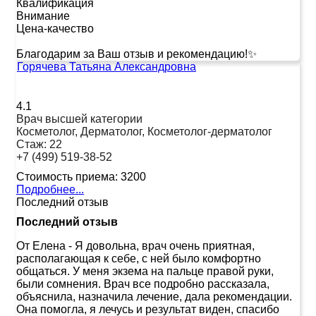
Квалификация
Внимание
Цена-качество
Благодарим за Ваш отзыв и рекомендацию!✨
Горячева Татьяна Александровна
4.1
Врач высшей категории
Косметолог, Дерматолог, Косметолог-дерматолог
Стаж:
22
+7 (499) 519-38-52
Стоимость приема:
3200
Подробнее...
Последний отзыв
Последний отзыв
От Елена
-
Я довольна, врач очень приятная,
располагающая к себе, с ней было комфортно
общаться. У меня экзема на пальце правой руки,
были сомнения. Врач все подробно рассказала,
объяснила, назначила лечение, дала рекомендации.
Она помогла, я лечусь и результат виден, спасибо