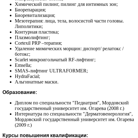
Химический пилинг, пилинг для интимных зон;
Биорепарация;
Биоревитализация;
Мезотерапия: лица, тела, волосистой части головы.
Липолитики;
Контурная пластика;
Плазмолифтинг;
Cortexil PRP –терапия;
Удаление мимических морщин: диспорт/ релатокс /
ботокс;
Scarlet микроигольчатый RF-лифтинг;
Emsella;
SMAS-лифтинг ULTRAFORMER;
HydraFacial;
Альгинатные маски.
Образование:
Диплом по специальности "Педиатрия", Мордовский
государственный университет им. Огарева (2008 г.)
Интернатура по специальности "Дерматовенерология",
Мордовский государственный университет им. Огарева
(2009 г.)
Курсы повышения квалификации: