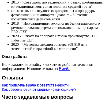
2015 - "Совершенство технологий и баланс комбинаций:
инъекционная контурная пластика средней трети"
пигментных и сосудистых дисхромий) и процедуры
фотоэпиляции на аппарате Quantum - "Лечение
косметических дефектов кожи
2018 - "Инновационная технология безинъекционного
ремоделирования дермы с использованием препарата
PRX-T33"
2020 - "Работа на аппаратe Emsella производства BTL
Industries Ltd"
2020 - "Методика диодного лазера 808-810 пт в
эстетической и врачебной косметологии"
Опыт работы:
Если заметили ошибку или хотите добавить/изменить
информацию. Напишите нам на
Емейл
Отзывы
Как привлечь врача к ответственности
Как уберечь себя от медицинской ошибки?
Часто задаваемые вопросы