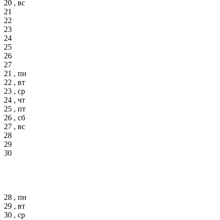
20 , вс
21
22
23
24
25
26
27
21 , пн
22 , вт
23 , ср
24 , чт
25 , пт
26 , сб
27 , вс
28
29
30
28 , пн
29 , вт
30 , ср