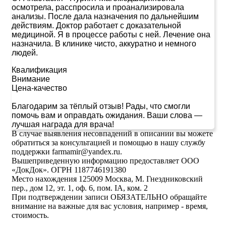
осмотрела, расспросила и проанализировала
анализы. После дала назначения по дальнейшим
действиям. Доктор работает с доказательной
медициной. Я в процессе работы с ней. Лечение она
назначила. В клинике чисто, аккуратно и немного
людей.
Квалификация
Внимание
Цена-качество
Благодарим за тёплый отзыв! Рады, что смогли
помочь вам и оправдать ожидания. Ваши слова —
лучшая награда для врача!
В случае выявления несовпадений в описании вы можете
обратиться за консультацией и помощью в нашу службу
поддержки farmamir@yandex.ru.
Вышеприведенную информацию предоставляет ООО
«ДокДок». ОГРН 1187746191380
Место нахождения 125009 Москва, М. Гнездниковский
пер., дом 12, эт. 1, оф. 6, пом. IA, ком. 2
При подтверждении записи ОБЯЗАТЕЛЬНО обращайте
внимание на важные для вас условия, например - время,
стоимость.