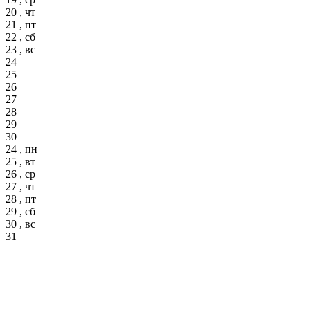
20 , чт
21 , пт
22 , сб
23 , вс
24
25
26
27
28
29
30
24 , пн
25 , вт
26 , ср
27 , чт
28 , пт
29 , сб
30 , вс
31