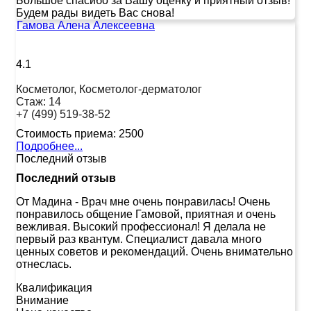
Большое спасибо за Вашу оценку и приятный отзыв!
Будем рады видеть Вас снова!
Гамова Алена Алексеевна
4.1
Косметолог, Косметолог-дерматолог
Стаж:
14
+7 (499) 519-38-52
Стоимость приема:
2500
Подробнее...
Последний отзыв
Последний отзыв
От Мадина
-
Врач мне очень понравилась! Очень
понравилось общение Гамовой, приятная и очень
вежливая. Высокий профессионал! Я делала не
первый раз квантум. Специалист давала много
ценных советов и рекомендаций. Очень внимательно
отнеслась.
Квалификация
Внимание