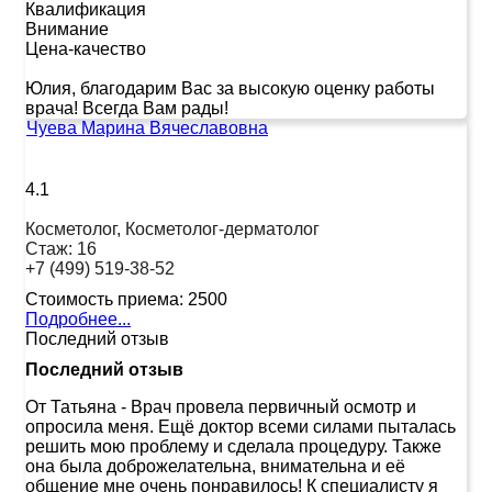
Квалификация
Внимание
Цена-качество
Юлия, благодарим Вас за высокую оценку работы
врача! Всегда Вам рады!
Чуева Марина Вячеславовна
4.1
Косметолог, Косметолог-дерматолог
Стаж:
16
+7 (499) 519-38-52
Стоимость приема:
2500
Подробнее...
Последний отзыв
Последний отзыв
От Татьяна
-
Врач провела первичный осмотр и
опросила меня. Ещё доктор всеми силами пыталась
решить мою проблему и сделала процедуру. Также
она была доброжелательна, внимательна и её
общение мне очень понравилось! К специалисту я