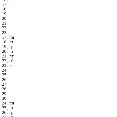
17
18
19
20
21
22
23
17 , пн
18 , вт
19 , ср
20 , чт
21 , пт
22 , сб
23 , вс
24
25
26
27
28
29
30
24 , пн
25 , вт
26 , ср