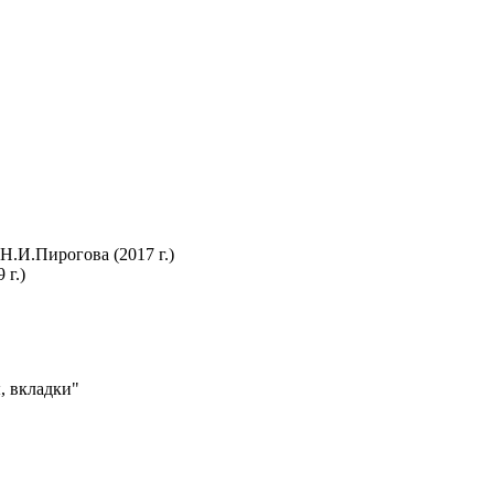
.И.Пирогова (2017 г.)
 г.)
, вкладки"