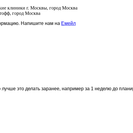
ские клиники г. Москвы, город Москва
стофф, город Москва
формацию. Напишите нам на
Емейл
 лучше это делать заранее, например за 1 неделю до план