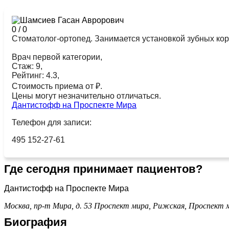
0
/
0
Стоматолог-ортопед. Занимается установкой зубных кор
Врач первой категории,
Стаж: 9,
Рейтинг: 4.3,
Стоимость приема от ₽.
Цены могут незначительно отличаться.
Дантистофф на Проспекте Мира
Телефон для записи:
495 152-27-61
Где сегодня принимает пациентов?
Дантистофф на Проспекте Мира
Москва, пр-т Мира, д. 53
Проспект мира,
Рижская,
Проспект 
Биография