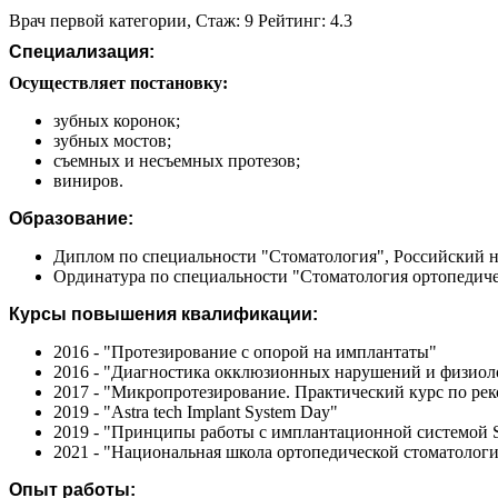
Врач первой категории, Стаж: 9 Рейтинг: 4.3
Специализация:
Осуществляет постановку:
зубных коронок;
зубных мостов;
съемных и несъемных протезов;
виниров.
Образование:
Диплом по специальности "Стоматология", Российский н
Ординатура по специальности "Стоматология ортопедичес
Курсы повышения квалификации:
2016 - "Протезирование с опорой на имплантаты"
2016 - "Диагностика окклюзионных нарушений и физиоло
2017 - "Микропротезирование. Практический курс по ре
2019 - "Astra tech Implant System Day"
2019 - "Принципы работы с имплантационной системой 
2021 - "Национальная школа ортопедической стоматолог
Опыт работы: