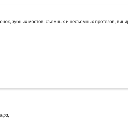
онок, зубных мостов, съемных и несъемных протезов, вини
мира,