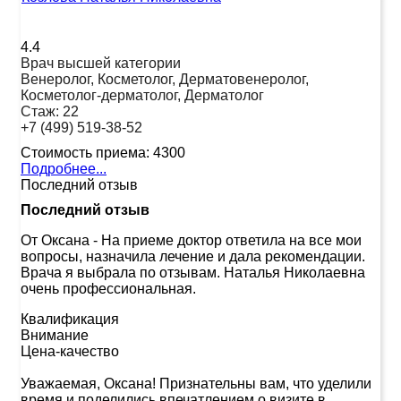
4.4
Врач высшей категории
Венеролог, Косметолог, Дерматовенеролог,
Косметолог-дерматолог, Дерматолог
Стаж:
22
+7 (499) 519-38-52
Стоимость приема:
4300
Подробнее...
Последний отзыв
Последний отзыв
От Оксана
-
На приеме доктор ответила на все мои
вопросы, назначила лечение и дала рекомендации.
Врача я выбрала по отзывам. Наталья Николаевна
очень профессиональная.
Квалификация
Внимание
Цена-качество
Уважаемая, Оксана! Признательны вам, что уделили
время и поделились впечатлением о визите в