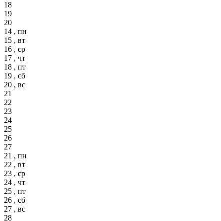
18
19
20
14 , пн
15 , вт
16 , ср
17 , чт
18 , пт
19 , сб
20 , вс
21
22
23
24
25
26
27
21 , пн
22 , вт
23 , ср
24 , чт
25 , пт
26 , сб
27 , вс
28