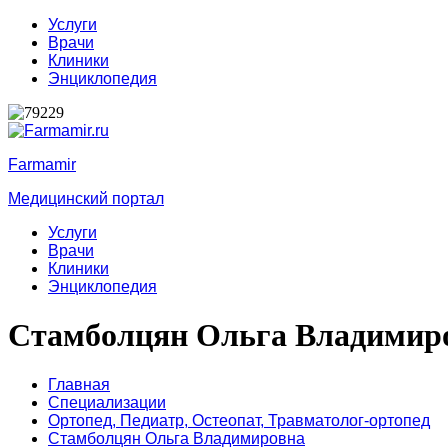
Услуги
Врачи
Клиники
Энциклопедия
Farmamir
Медицинский портал
Услуги
Врачи
Клиники
Энциклопедия
Стамболцян Ольга Владимир
Главная
Специализации
Ортопед,
Педиатр,
Остеопат,
Травматолог-ортопед
Стамболцян Ольга Владимировна