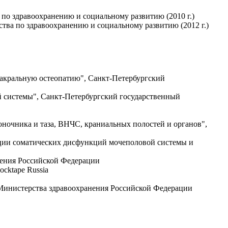
по здравоохранению и социальному развитию (2010 г.)
тва по здравоохранению и социальному развитию (2012 г.)
акральную остеопатию", Санкт-Петербургский
 системы", Санкт-Петербургский государственный
ночника и таза, ВНЧС, краниальных полостей и органов",
кции соматических дисфункций мочеполовой системы и
нения Российской Федерации
ocktape Russia
 Министерства здравоохранения Российской Федерации