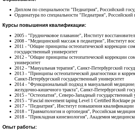
Диплом по специальности "Педиатрия", Российский госу
Ординатура по специальности "Педиатрия", Российский 
Курсы повышения квалификации:
2005 - "Грудничковое плавание", Институт восстановит
2008 - "Медицинский массаж в педиатрии", Институт в
2011 - "Общие принципы остеопатической коррекции со
государственный университет
2012 - "Общие принципы остеопатической коррекции со
университет
2012 - "Мануальная терапия", Санкт-Петербургский госу
2013 - "Принципы остеопатической диагностики и корре
Санкт-Петербургский государственный университет
2014 - "Функциональный подход в мануальной медицине
желудочно-кишечного тракта", Санкт-Петербургский гос
2015 - "Остеопатия", Северо-Западный государственный
2015 - "Fascial movement taping Level 1 Certified Rockt
2017 - "Педиатрия", Институт повышения квалификации 
2018 - "Травматология и ортопедия", Российская медиц
2018 - "Прикладная кинезиология", Академия медицинск
Опыт работы: