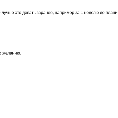
 лучше это делать заранее, например за 1 неделю до план
по желанию.