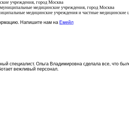
ские учреждения, город Москва
ие муниципальные медицинские учреждения, город Москва
муниципальные медицинские учреждения и частные медицинские 
формацию. Напишите нам на
Емейл
ый специалист. Ольга Владимировна сделала все, что было
аботает вежливый персонал.