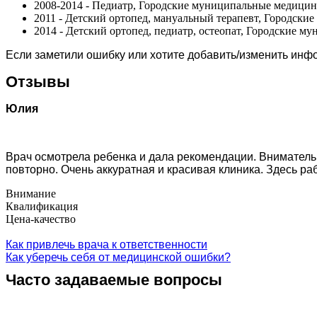
2008-2014 - Педиатр, Городские муниципальные медицин
2011 - Детский ортопед, мануальный терапевт, Городск
2014 - Детский ортопед, педиатр, остеопат, Городские 
Если заметили ошибку или хотите добавить/изменить ин
Отзывы
Юлия
Врач осмотрела ребенка и дала рекомендации. Внимательн
повторно. Очень аккуратная и красивая клиника. Здесь р
Внимание
Квалификация
Цена-качество
Как привлечь врача к ответственности
Как уберечь себя от медицинской ошибки?
Часто задаваемые вопросы