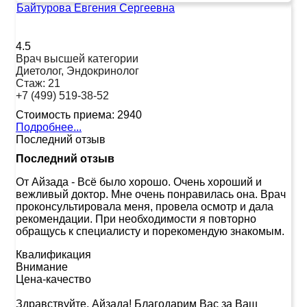
Байтурова Евгения Сергеевна
4.5
Врач высшей категории
Диетолог, Эндокринолог
Стаж:
21
+7 (499) 519-38-52
Стоимость приема:
2940
Подробнее...
Последний отзыв
Последний отзыв
От Айзада
-
Всё было хорошо. Очень хороший и
вежливый доктор. Мне очень понравилась она. Врач
проконсультировала меня, провела осмотр и дала
рекомендации. При необходимости я повторно
обращусь к специалисту и порекомендую знакомым.
Квалификация
Внимание
Цена-качество
Здравствуйте, Айзада! Благодарим Вас за Ваш