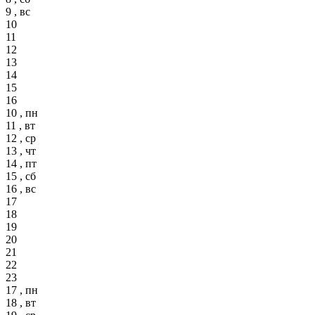
9 , вс
10
11
12
13
14
15
16
10 , пн
11 , вт
12 , ср
13 , чт
14 , пт
15 , сб
16 , вс
17
18
19
20
21
22
23
17 , пн
18 , вт