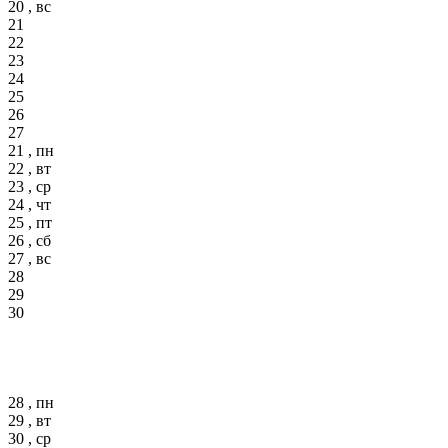
20 , вс
21
22
23
24
25
26
27
21 , пн
22 , вт
23 , ср
24 , чт
25 , пт
26 , сб
27 , вс
28
29
30
28 , пн
29 , вт
30 , ср