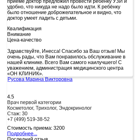
приёме доктор предложил провести ребёнку УЗИ и
удобно, что никуда не надо было идти. К ребёнку
было отношение доброжелательное и видно, что
доктор умеет ладить с детьми.
Квалификация
Внимание
Цена-качество
Здравствуйте, Инесса! Спасибо за Ваш отзыв! Мы
очень рады, что Вам понравилось обслуживание в
нашей клинике. Всего Вам самого наилучшего! С
уважением, администрация медицинского центра
«ОН КЛИНИК».
Русова Марина Викторовна
4.5
Врач первой категории
Косметолог, Трихолог, Эндокринолог
Стаж:
30
+7 (499) 519-38-52
Стоимость приема:
3200
Подробнее...
Последний отзыв