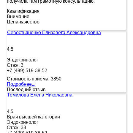
получила там грамотную консультацию.
Квалификация
Внимание
Цена-качество
Севостьяненко Елизавета Александровна
4.5
Эндокринолог
Стаж:
3
+7 (499) 519-38-52
Стоимость приема:
3850
Подробнее...
Последний отзыв
Томилова Елена Николаевна
4.5
Врач высшей категории
Эндокринолог
Стаж:
38
+7 (499) 519-38-52