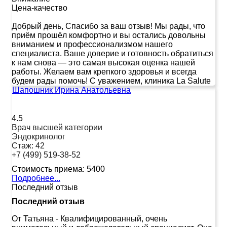
Цена-качество
Добрый день, Спасибо за ваш отзыв! Мы рады, что
приём прошёл комфортно и вы остались довольны
вниманием и профессионализмом нашего
специалиста. Ваше доверие и готовность обратиться
к нам снова — это самая высокая оценка нашей
работы. Желаем вам крепкого здоровья и всегда
будем рады помочь! С уважением, клиника La Salute
Шапошник Ирина Анатольевна
4.5
Врач высшей категории
Эндокринолог
Стаж:
42
+7 (499) 519-38-52
Стоимость приема:
5400
Подробнее...
Последний отзыв
Последний отзыв
От Татьяна
-
Квалифицированный, очень