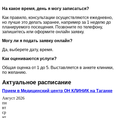
На какое время, день я могу записаться?
Как правило, консультации осуществляются ежедневно,
но лучше это делать заранее, например за 1 неделю до
планируемого посещения. Позвоните по телефону,
запишитесь или оформите онлайн заявку.
Могу ли я подать заявку онлайн?
Да, выберете дату, время.
Как оцениваются услуги?
Общая оценка от 1 до 5. Выставляется в анкете клиники,
по желанию.
Актуальное расписание
Прием в Медицинский центр ОН КЛИНИК на Таганке
Август 2026
пн
вт
ср
чт