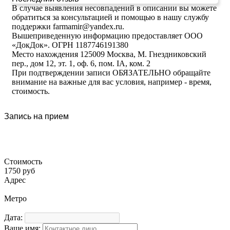
В случае выявления несовпадений в описании вы можете
обратиться за консультацией и помощью в нашу службу
поддержки farmamir@yandex.ru.
Вышеприведенную информацию предоставляет ООО
«ДокДок». ОГРН 1187746191380
Место нахождения 125009 Москва, М. Гнездниковский
пер., дом 12, эт. 1, оф. 6, пом. IA, ком. 2
При подтверждении записи ОБЯЗАТЕЛЬНО обращайте
внимание на важные для вас условия, например - время,
стоимость.
Запись на прием
Стоимость
1750 руб
Адрес
Метро
Дата:
Ваше имя: