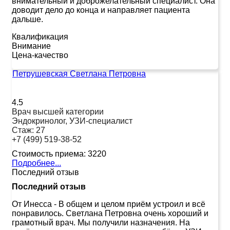
внимательный и доброжелательный специалист. Она
доводит дело до конца и направляет пациента
дальше.
Квалификация
Внимание
Цена-качество
Петрушевская Светлана Петровна
4.5
Врач высшей категории
Эндокринолог, УЗИ-специалист
Стаж:
27
+7 (499) 519-38-52
Стоимость приема:
3220
Подробнее...
Последний отзыв
Последний отзыв
От Инесса
-
В общем и целом приём устроил и всё
понравилось. Светлана Петровна очень хороший и
грамотный врач. Мы получили назначения. На