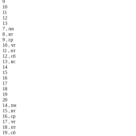
9
10
11
12
13
7 , пн
8 , вт
9 , ср
10 , чт
11 , пт
12 , сб
13 , вс
14
15
16
17
18
19
20
14 , пн
15 , вт
16 , ср
17 , чт
18 , пт
19 , сб