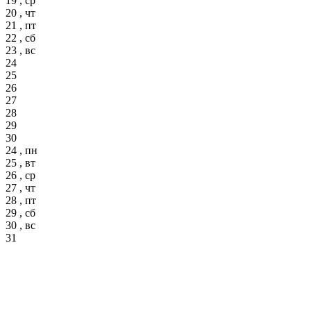
19 , ср
20 , чт
21 , пт
22 , сб
23 , вс
24
25
26
27
28
29
30
24 , пн
25 , вт
26 , ср
27 , чт
28 , пт
29 , сб
30 , вс
31