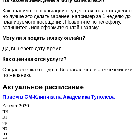
На какое время, день я могу записаться?
Как правило, консультации осуществляются ежедневно,
но лучше это делать заранее, например за 1 неделю до
планируемого посещения. Позвоните по телефону,
запишитесь или оформите онлайн заявку.
Могу ли я подать заявку онлайн?
Да, выберете дату, время.
Как оцениваются услуги?
Общая оценка от 1 до 5. Выставляется в анкете клиники,
по желанию.
Актуальное расписание
Прием в СМ-Клиника на Академика Туполева
Август 2026
пн
вт
ср
чт
пт