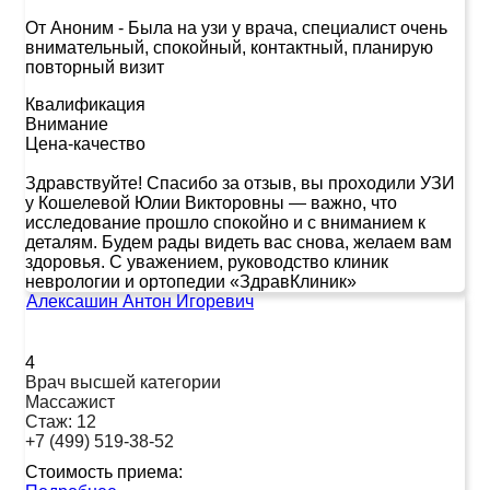
От Аноним
-
Была на узи у врача, специалист очень
внимательный, спокойный, контактный, планирую
повторный визит
Квалификация
Внимание
Цена-качество
Здравствуйте! Спасибо за отзыв, вы проходили УЗИ
у Кошелевой Юлии Викторовны — важно, что
исследование прошло спокойно и с вниманием к
деталям. Будем рады видеть вас снова, желаем вам
здоровья. С уважением, руководство клиник
неврологии и ортопедии «ЗдравКлиник»
Алексашин Антон Игоревич
4
Врач высшей категории
Массажист
Стаж:
12
+7 (499) 519-38-52
Стоимость приема: