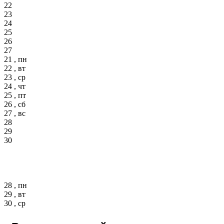
22
23
24
25
26
27
21 , пн
22 , вт
23 , ср
24 , чт
25 , пт
26 , сб
27 , вс
28
29
30
28 , пн
29 , вт
30 , ср