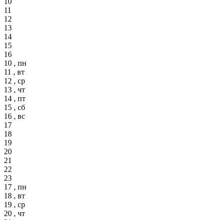
10
11
12
13
14
15
16
10 , пн
11 , вт
12 , ср
13 , чт
14 , пт
15 , сб
16 , вс
17
18
19
20
21
22
23
17 , пн
18 , вт
19 , ср
20 , чт