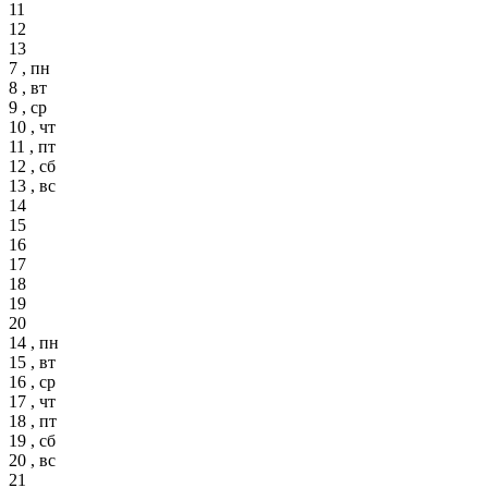
11
12
13
7 , пн
8 , вт
9 , ср
10 , чт
11 , пт
12 , сб
13 , вс
14
15
16
17
18
19
20
14 , пн
15 , вт
16 , ср
17 , чт
18 , пт
19 , сб
20 , вс
21