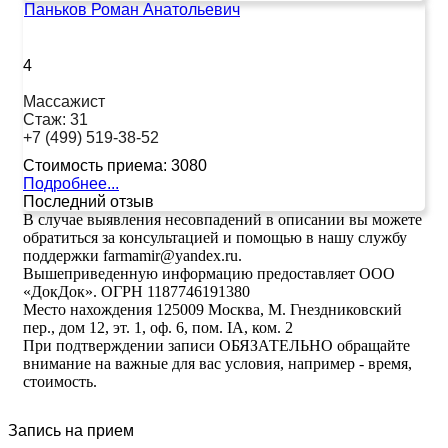
Паньков Роман Анатольевич
4
Массажист
Стаж:
31
+7 (499) 519-38-52
Стоимость приема:
3080
Подробнее...
Последний отзыв
В случае выявления несовпадений в описании вы можете
обратиться за консультацией и помощью в нашу службу
поддержки farmamir@yandex.ru.
Вышеприведенную информацию предоставляет ООО
«ДокДок». ОГРН 1187746191380
Место нахождения 125009 Москва, М. Гнездниковский
пер., дом 12, эт. 1, оф. 6, пом. IA, ком. 2
При подтверждении записи ОБЯЗАТЕЛЬНО обращайте
внимание на важные для вас условия, например - время,
стоимость.
Запись на прием