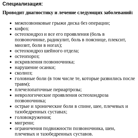
Специализация:
Проводит диагностику и лечение следующих заболеваний:
межпозвонковые грыжи диска без операции;
кифоз;
остеохондроз и все его проявления (боль в
позвоночнике, радикулит, боль в пояснице, плексит,
миозит, боли в ногах);
остеохондроз шейного отдела;
остеопороз;
искривления позвоночника;
нарушение осанки;
сколиоз;
головные боли (в том числе те, которые развились после
травм);
плечелопаточные периартрозы;
неврологические проявления остеохондроза
позвоночника;
острые и хронические боли в спине, шее, плечевых и
тазобедренных суставах;
головокружения;
мигрени;
ограничения подвижности позвоночника, шеи,
плечевых и тазобедренных суставов.