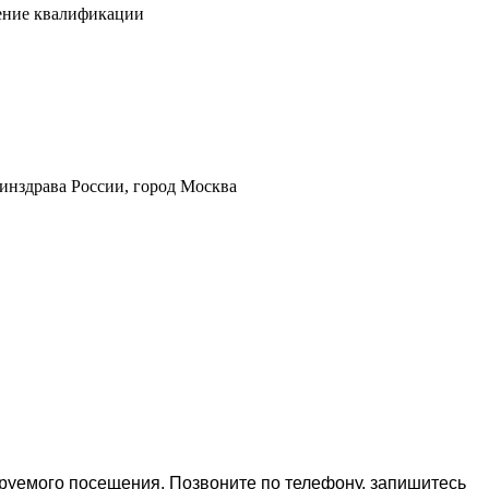
шение квалификации
инздрава России, город Москва
ируемого посещения. Позвоните по телефону, запишитесь