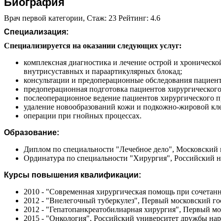
Биография
Врач первой категории, Стаж: 23 Рейтинг: 4.6
Специализация:
Специализируется на оказании следующих услуг:
комплексная диагностика и лечение острой и хроническо
внутрисуставных и параартикулярных блокад;
консультации и предоперационные обследования пациент
предоперационная подготовка пациентов хирургического
послеоперационное ведение пациентов хирургического п
удаление новообразований кожи и подкожно-жировой клет
операции при гнойных процессах.
Образование:
Диплом по специальности "Лечебное дело", Московский и
Ординатура по специальности "Хирургия", Российский н
Курсы повышения квалификации:
2010 - "Современная хирургическая помощь при сочета
2012 - "Внелегочный туберкулез", Первый московский 
2012 - "Гепатопанкреатобилиарная хирургия", Первый 
2015 - "Онкология", Российский университет дружбы на