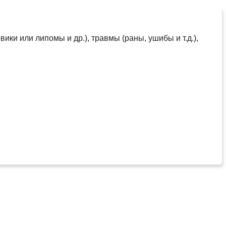
ки или липомы и др.), травмы (раны, ушибы и т.д.),