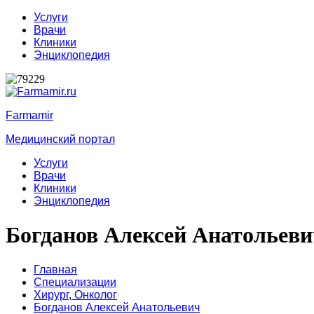
Услуги
Врачи
Клиники
Энциклопедия
Farmamir
Медицинский портал
Услуги
Врачи
Клиники
Энциклопедия
Богданов Алексей Анатольеви
Главная
Специализации
Хирург,
Онколог
Богданов Алексей Анатольевич