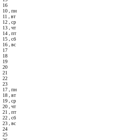
16
10 , пн
11 , вт
12 , ср
13 , чт
14 , пт
15 , сб
16 , вс
17
18
19
20
21
22
23
17 , пн
18 , вт
19 , ср
20 , чт
21 , пт
22 , сб
23 , вс
24
25