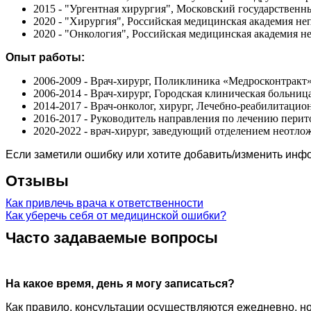
2015 - "Ургентная хирургия", Московский государстве
2020 - "Хирургия", Российская медицинская академия н
2020 - "Онкология", Российская медицинская академия 
Опыт работы:
2006-2009 - Врач-хирург, Поликлиника «Медросконтракт»
2006-2014 - Врач-хирург, Городская клиническая больни
2014-2017 - Врач-онколог, хирург, Лечебно-реабилитаци
2016-2017 - Руководитель направления по лечению пери
2020-2022 - врач-хирург, заведующий отделением неотл
Если заметили ошибку или хотите добавить/изменить ин
Отзывы
Как привлечь врача к ответственности
Как уберечь себя от медицинской ошибки?
Часто задаваемые вопросы
На какое время, день я могу записаться?
Как правило, консультации осуществляются ежедневно, но