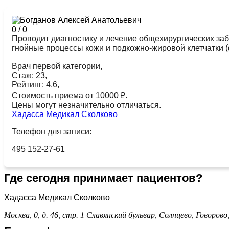
0
/
0
Проводит диагностику и лечение общехирургических забо
гнойные процессы кожи и подкожно-жировой клетчатки (ф
Врач первой категории,
Стаж: 23,
Рейтинг: 4.6,
Стоимость приема от 10000 ₽.
Цены могут незначительно отличаться.
Хадасса Медикал Сколково
Телефон для записи:
495 152-27-61
Где сегодня принимает пациентов?
Хадасса Медикал Сколково
Москва, 0, д. 46, стр. 1
Славянский бульвар,
Солнцево,
Говорово