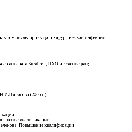
, в том числе, при острой хирургической инфекции,
го аппарата Surgitron, ПХО и лечение ран;
.И.Пирогова (2005 г.)
фикации
Повышение квалификации
.Сеченова. Повышение квалификации