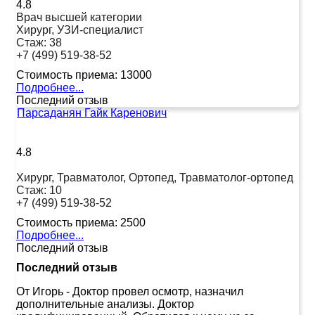
4.8
Врач высшей категории
Хирург, УЗИ-специалист
Стаж:
38
+7 (499) 519-38-52
Стоимость приема:
13000
Подробнее...
Последний отзыв
Парсаданян Гайк Каренович
4.8
Хирург, Травматолог, Ортопед, Травматолог-ортопед
Стаж:
10
+7 (499) 519-38-52
Стоимость приема:
2500
Подробнее...
Последний отзыв
Последний отзыв
От Игорь
-
Доктор провел осмотр, назначил
дополнительные анализы. Доктор