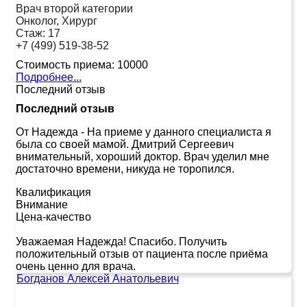
Врач второй категории
Онколог, Хирург
Стаж:
17
+7 (499) 519-38-52
Стоимость приема:
10000
Подробнее...
Последний отзыв
Последний отзыв
От Надежда
-
На приеме у данного специалиста я
была со своей мамой. Дмитрий Сергеевич
внимательный, хороший доктор. Врач уделил мне
достаточно времени, никуда не торопился.
Квалификация
Внимание
Цена-качество
Уважаемая Надежда! Спасибо. Получить
положительный отзыв от пациента после приёма
очень ценно для врача.
Богданов Алексей Анатольевич