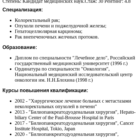
Степень: Кандидат медицинских наук.Стаж: 30 Рейтинг: 4.8
Специализация:
Колоректальный рак;
Опухоли печени и поджелудочной железы;
Гепатоцеллюлярная карцинома;
Рак внепеченочных желчных протоков.
Образование:
Диплом по специальности "Лечебное дело", Российский
государственный медицинский университет (1996 г.)
Ординатура по специальности "Онкология",
Национальный медицинский исследовательский центр
онкологии им. Н.Н.Блохина (1998 г.)
Курсы повышения квалификации:
2002 - "Хирургическое лечение больных с метастазами
неколоректальных опухолей в печени"
2013 - "Билиопанкреатодуоденальная хирургия", Hepato-
biliary Center of the Paul-Brousse Hospital in Paris
2017 - "Билиопанкреатодуоденальная хирургия", Cancer
Institute Hospital, Tokio, Japan
2020 - "Билиопанкреатодуоденальная хирургия",