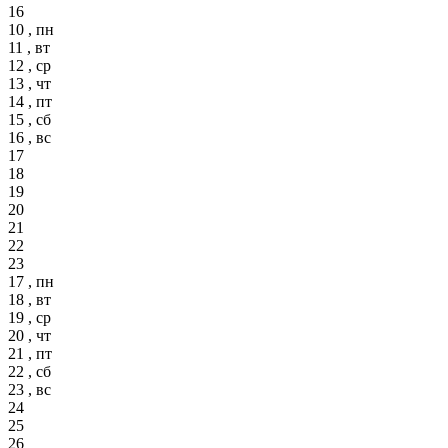
16
10 , пн
11 , вт
12 , ср
13 , чт
14 , пт
15 , сб
16 , вс
17
18
19
20
21
22
23
17 , пн
18 , вт
19 , ср
20 , чт
21 , пт
22 , сб
23 , вс
24
25
26