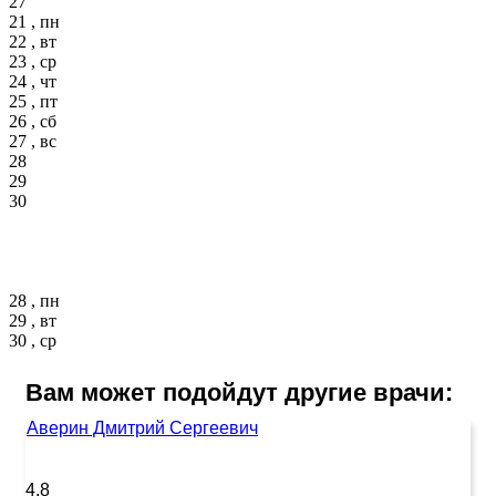
27
21 , пн
22 , вт
23 , ср
24 , чт
25 , пт
26 , сб
27 , вс
28
29
30
28 , пн
29 , вт
30 , ср
Вам может подойдут другие врачи:
Аверин Дмитрий Сергеевич
4.8