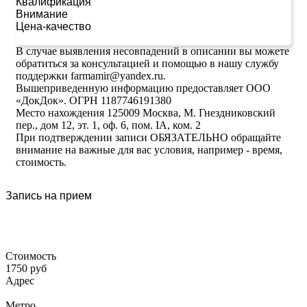
Квалификация
Внимание
Цена-качество
В случае выявления несовпадений в описании вы можете
обратиться за консультацией и помощью в нашу службу
поддержки farmamir@yandex.ru.
Вышеприведенную информацию предоставляет ООО
«ДокДок». ОГРН 1187746191380
Место нахождения 125009 Москва, М. Гнездниковский
пер., дом 12, эт. 1, оф. 6, пом. IA, ком. 2
При подтверждении записи ОБЯЗАТЕЛЬНО обращайте
внимание на важные для вас условия, например - время,
стоимость.
Запись на прием
Стоимость
1750 руб
Адрес
Метро