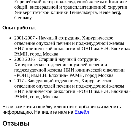
Европейский центр поджелудочной железы в Клинике
общей, висцеральной и трансплантационной хирургии
Университетской клиники Гейдельберга, Heidelberg,
Germany
Опыт работы:
2001-2007 - Научный сотрудник, Хирургическое
отделение опухолей печени и поджелудочной железы
НИИ клинической онкологии «РОНЦ им.Н.Н. Блохина»
РАМН, город Москва
2008-2016 - Старший научный сотрудник,
Хирургическое отделение опухолей печени и
поджелудочной железы НИИ клинической онкологии
«РОНЦ им.Н.Н. Блохина» РАМН, город Москва
2017 - Заведующий отделением, Хирургическое
отделение опухолей печени и поджелудочной железы
НИИ клинической онкологии «РОНЦ им.Н.Н. Блохина»
РАМН, город Москва
Если заметили ошибку или хотите добавить/изменить
информацию. Напишите нам на
Емейл
Отзывы