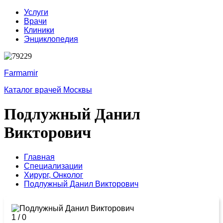
Услуги
Врачи
Клиники
Энциклопедия
Farmamir
Каталог врачей Москвы
Подлужный Данил
Викторович
Главная
Специализации
Хирург,
Онколог
Подлужный Данил Викторович
1
/
0