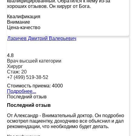
квалифицированный. Обратился к нему из-за
хороших отзывов. Он хирург от Бога.
Квалификация
Внимание
Цена-качество
Ларичев Дмитрий Валерьевич
4.8
Врач высшей категории
Хирург
Стаж:
20
+7 (499) 519-38-52
Стоимость приема:
4000
Подробнее...
Последний отзыв
Последний отзыв
От Александр
-
Внимательный доктор. Он подробно
осмотрел пациентку, доходчиво все объяснил и дал
рекомендации, что необходимо будет делать.