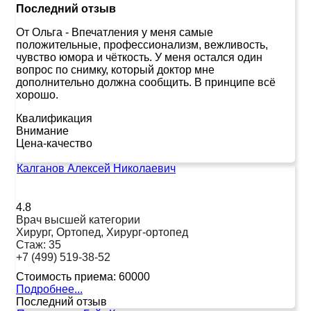
Последний отзыв
От Ольга
-
Впечатления у меня самые
положительные, профессионализм, вежливость,
чувство юмора и чёткость. У меня остался один
вопрос по снимку, который доктор мне
дополнительно должна сообщить. В принципе всё
хорошо.
Квалификация
Внимание
Цена-качество
Калганов Алексей Николаевич
4.8
Врач высшей категории
Хирург, Ортопед, Хирург-ортопед
Стаж:
35
+7 (499) 519-38-52
Стоимость приема:
60000
Подробнее...
Последний отзыв