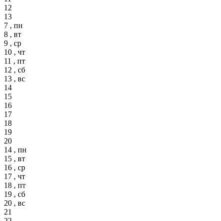
12
13
7 , пн
8 , вт
9 , ср
10 , чт
11 , пт
12 , сб
13 , вс
14
15
16
17
18
19
20
14 , пн
15 , вт
16 , ср
17 , чт
18 , пт
19 , сб
20 , вс
21
22