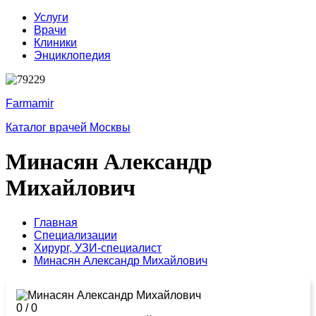
Услуги
Врачи
Клиники
Энциклопедия
Farmamir
Каталог врачей Москвы
Минасян Александр
Михайлович
Главная
Специализации
Хирург,
УЗИ-специалист
Минасян Александр Михайлович
0
/
0