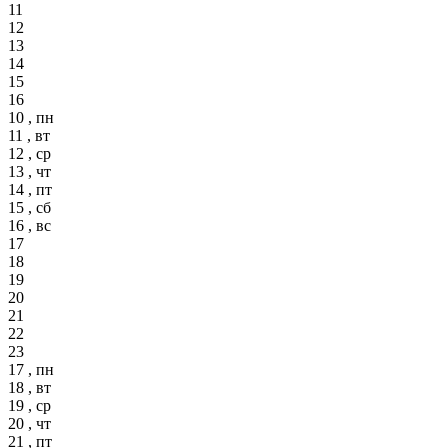
11
12
13
14
15
16
10 , пн
11 , вт
12 , ср
13 , чт
14 , пт
15 , сб
16 , вс
17
18
19
20
21
22
23
17 , пн
18 , вт
19 , ср
20 , чт
21 , пт