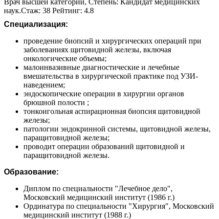
Врач высшей категории, Степень: Кандидат медицинских
наук.Стаж: 38 Рейтинг: 4.8
Специализация:
проведение биопсий и хирургических операций при
заболеваниях щитовидной железы, включая
онкологические объемы;
малоинвазивные диагностические и лечебные
вмешательства в хирургической практике под УЗИ-
наведением;
эндоскопические операции в хирургии органов
брюшной полости ;
тонкоигольная аспирационная биопсия щитовидной
железы;
патологии эндокринной системы, щитовидной железы,
паращитовидной железы;
проводит операции образований щитовидной и
паращитовидной железы.
Образование:
Диплом по специальности "Лечебное дело",
Московский медицинский институт (1986 г.)
Ординатура по специальности "Хирургия", Московский
медицинский институт (1988 г.)