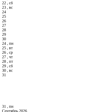
22 , сб
23 , вс
24
25
26
27
28
29
30
24 , пн
25 , вт
26 , ср
27 , чт
28 , пт
29 , сб
30 , вс
31
31 , пн
Сентябрь 2026