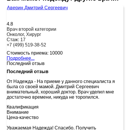
Аверин Дмитрий Сергеевич
4.8
Врач второй категории
Онколог, Хирург
Стаж:
17
+7 (499) 519-38-52
Стоимость приема:
10000
Подробнее...
Последний отзыв
Последний отзыв
От Надежда
-
На приеме у данного специалиста я
была со своей мамой. Дмитрий Сергеевич
внимательный, хороший доктор. Врач уделил мне
достаточно времени, никуда не торопился.
Квалификация
Внимание
Цена-качество
Уважаемая Надежда! Спасибо. Получить