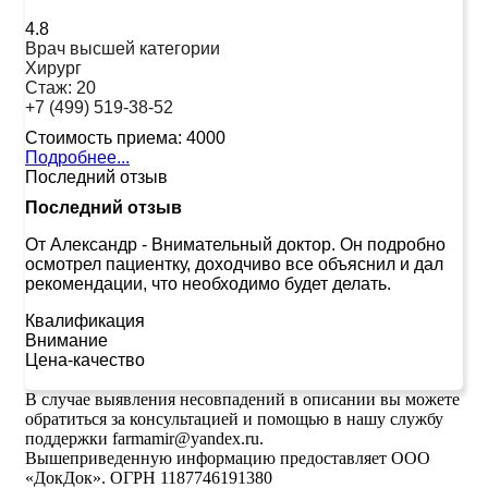
4.8
Врач высшей категории
Хирург
Стаж:
20
+7 (499) 519-38-52
Стоимость приема:
4000
Подробнее...
Последний отзыв
Последний отзыв
От Александр
-
Внимательный доктор. Он подробно
осмотрел пациентку, доходчиво все объяснил и дал
рекомендации, что необходимо будет делать.
Квалификация
Внимание
Цена-качество
В случае выявления несовпадений в описании вы можете
обратиться за консультацией и помощью в нашу службу
поддержки farmamir@yandex.ru.
Вышеприведенную информацию предоставляет ООО
«ДокДок». ОГРН 1187746191380