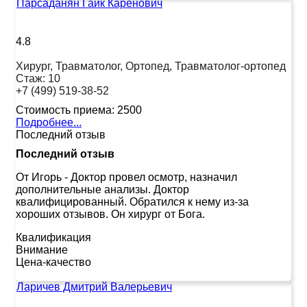
Парсаданян Гайк Каренович
4.8
Хирург, Травматолог, Ортопед, Травматолог-ортопед
Стаж:
10
+7 (499) 519-38-52
Стоимость приема:
2500
Подробнее...
Последний отзыв
Последний отзыв
От Игорь
-
Доктор провел осмотр, назначил
дополнительные анализы. Доктор
квалифицированный. Обратился к нему из-за
хороших отзывов. Он хирург от Бога.
Квалификация
Внимание
Цена-качество
Ларичев Дмитрий Валерьевич