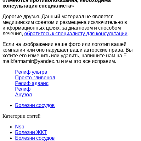
«Имеются противопоказания, необходима
консультация специалиста»
Дорогие друзья. Данный материал не является
медицинским советом и размещена исключительно в
информационных целях, за диагнозом и способом
лечения,
обратитесь к специалисту для консультации
.
Если на изображении ваше фото или логотип вашей
компании или оно нарушает ваши авторские права. Вы
хотите его изменить или удалить, напишите нам на E-
mail:farmamir@yandex.ru и мы это все исправим.
Релиф ультра
Прокто-гливенол
Релиф адванс
Релиф
Анузол
Болезни сосудов
Категории статей
Nsp
Болезни ЖКТ
Болезни сосудов