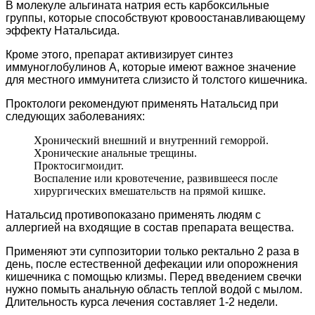
В молекуле альгината натрия есть карбоксильные
группы, которые способствуют кровоостанавливающему
эффекту Натальсида.
Кроме этого, препарат активизирует синтез
иммуноглобулинов А, которые имеют важное значение
для местного иммунитета слизисто й толстого кишечника.
Проктологи рекомендуют применять Натальсид при
следующих заболеваниях:
Хронический внешний и внутренний геморрой.
Хронические анальные трещины.
Проктосигмоидит.
Воспаление или кровотечение, развившееся после
хирургических вмешательств на прямой кишке.
Натальсид противопоказано применять людям с
аллергией на входящие в состав препарата вещества.
Применяют эти суппозитории только ректально 2 раза в
день, после естественной дефекации или опорожнения
кишечника с помощью клизмы. Перед введением свечки
нужно помыть анальную область теплой водой с мылом.
Длительность курса лечения составляет 1-2 недели.