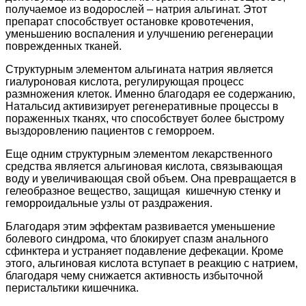
получаемое из водорослей – натрия альгинат. Этот
препарат способствует остановке кровотечения,
уменьшению воспаления и улучшению регенерации
поврежденных тканей.
Структурным элементом альгината натрия является
гиалуроновая кислота, регулирующая процесс
размножения клеток. Именно благодаря ее содержанию,
Натальсид активизирует регенеративные процессы в
пораженных тканях, что способствует более быстрому
выздоровлению пациентов с геморроем.
Еще одним структурным элементом лекарственного
средства является альгиновая кислота, связывающая
воду и увеличивающая свой объем. Она превращается в
гелеобразное вещество, защищая кишечную стенку и
геморроидальные узлы от раздражения.
Благодаря этим эффектам развивается уменьшение
болевого синдрома, что блокирует спазм анального
сфинктера и устраняет подавление дефекации. Кроме
этого, альгиновая кислота вступает в реакцию с натрием,
благодаря чему снижается активность избыточной
перистальтики кишечника.