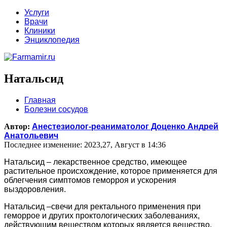
Услуги
Врачи
Клиники
Энциклопедия
Натальсид
Главная
Болезни сосудов
Автор:
Анестезиолог-реаниматолог Доценко Андрей
Анатольевич
Последнее изменение: 2023,27, Август в 14:36
Натальсид – лекарственное средство, имеющее
растительное происхождение, которое применяется для
облегчения симптомов геморроя и ускорения
выздоровления.
Натальсид –свечи для ректального применения при
геморрое и других проктологических заболеваниях,
действующим веществом которых является вещество,