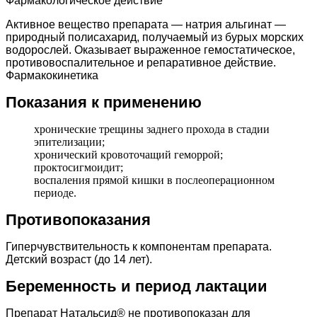
Фармакологическое действие
Активное вещество препарата — натрия альгинат —
природный полисахарид, получаемый из бурых морских
водорослей. Оказывает выраженное гемостатическое,
противовоспалительное и репаративное действие.
Фармакокинетика
Показания к применению
хронические трещины заднего прохода в стадии
эпителизации;
хронический кровоточащий геморрой;
проктосигмоидит;
воспаления прямой кишки в послеоперационном
периоде.
Противопоказания
Гиперчувствительность к компонентам препарата.
Детский возраст (до 14 лет).
Беременность и период лактации
Препарат Натальсид® не противопоказан для