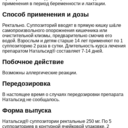
применения в период беременности и лактации.
Способ применения и дозы
Ректально. Суппозиторий вводят в прямую кишку ш&ле
самопроизвольного опорожнения кишечника или
очистительной клизмы, предварительно смочив его
водой. Взрослым и детям старше 14 лет применяют по 1
суппозиторию 2 раза в сутки. Длительность курса лечения
препаратом Натальсид® составляет 7-14 дней.
Побочное действие
Возможны аллергические реакции.
Передозировка
В настоящее время о случаях передозировки препарата
Натальсид не сообщалось.
Форма выпуска
Натальсид® суппозитории ректальные 250 мг. По 5
суппозиториев в контурной ячейковой упаковке, 2