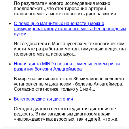
По результатам нового исследования можно
предположить, что стентирование артерий
головного мозга может повысить риск развития...
С помощью магнитных наночастиц можно
стимулировать кору головного мозга беспроводным
путем
Исследователи в Массачусетском технологическом
институте разработали метод стимуляции вещества
головного мозга, используя...
Новая диета MIND связана с уменьшением риска
развития болезни Альцгеймера
В мире насчитывают около 36 миллионов человек с
установленным диагнозом - болезнь Альцгеймера.
Согласно статистике, только у 1 из 4...
Вегетососудистая дистония
Сегодня диагноз вегетососудистая дистония не
редкость. Этим загадочным диагнозом врачи
«награждают» как взрослых, так и детей. Что же...