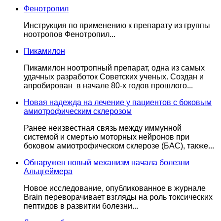
Фенотропил
Инструкция по применению к препарату из группы
ноотропов Фенотропил...
Пикамилон
Пикамилон ноотропный препарат, одна из самых
удачных разработок Советских ученых. Создан и
апробирован в начале 80-х годов прошлого...
Новая надежда на лечение у пациентов с боковым
амиотрофическим склерозом
Ранее неизвестная связь между иммунной
системой и смертью моторных нейронов при
боковом амиотрофическом склерозе (БАС), также...
Обнаружен новый механизм начала болезни
Альцгеймера
Новое исследование, опубликованное в журнале
Brain переворачивает взгляды на роль токсических
пептидов в развитии болезни...