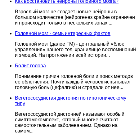
Как восстановить нейроны головного мозга?
Взрослый мозг не создает новые нейроны в
большом количестве (нейрогенез крайне ограничен
и происходит только в нескольких зонах,...
Головной мозг - семь интересных фактов
Головной мозг (далее ГМ) - центральный «блок
управления» нашего тел, хранилище воспоминаний
и эмоций. На протяжении всей истории...
Болит голова
Понимание причин головной боли и поиск методов
ее облегчения. Почти каждый человек испытывал
головную боль (цефалгию) и страдали от нее...
Вегетососудистая дистония по гипотоническому
типу
Вегетососудистой дистонией называют особый
симптомокомплекс, который многие считают
самостоятельным заболеванием. Однако на
самом...