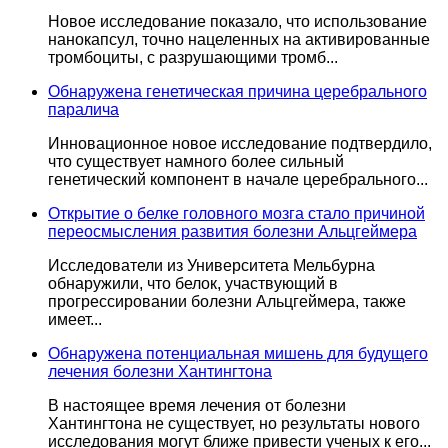
Новое исследование показало, что использование
нанокапсул, точно нацеленных на активированные
тромбоциты, с разрушающими тромб...
Обнаружена генетическая причина церебрального
паралича
Инновационное новое исследование подтвердило,
что существует намного более сильный
генетический компонент в начале церебрального...
Открытие о белке головного мозга стало причиной
переосмысления развития болезни Альцгеймера
Исследователи из Университета Мельбурна
обнаружили, что белок, участвующий в
прогрессировании болезни Альцгеймера, также
имеет...
Обнаружена потенциальная мишень для будущего
лечения болезни Хантингтона
В настоящее время лечения от болезни
Хантингтона не существует, но результаты нового
исследования могут ближе привести ученых к его...