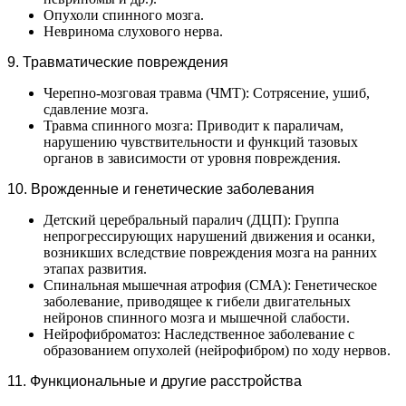
Опухоли спинного мозга.
Невринома слухового нерва.
9. Травматические повреждения
Черепно-мозговая травма (ЧМТ): Сотрясение, ушиб,
сдавление мозга.
Травма спинного мозга: Приводит к параличам,
нарушению чувствительности и функций тазовых
органов в зависимости от уровня повреждения.
10. Врожденные и генетические заболевания
Детский церебральный паралич (ДЦП): Группа
непрогрессирующих нарушений движения и осанки,
возникших вследствие повреждения мозга на ранних
этапах развития.
Спинальная мышечная атрофия (СМА): Генетическое
заболевание, приводящее к гибели двигательных
нейронов спинного мозга и мышечной слабости.
Нейрофиброматоз: Наследственное заболевание с
образованием опухолей (нейрофибром) по ходу нервов.
11. Функциональные и другие расстройства