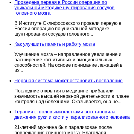
Проведена первая в России операция по
уникальной методике шунтирования сосудов
головного мозга
В Институте Склифосовского провели первую в
России операцию по уникальной методике
шунтирования сосудов головного...
Как улучшить память и работу мозга
Улучшение мозга – направленное увеличение и
расширение когнитивных и эмоциональных
способностей. На основе понимание лежащей в
их...
Нервная система может остановить воспаление
Последние открытия в медицине прибавили
значимость высшей нервной деятельности в плане
контроля над болезнями. Оказывается, она не...
Терапия стволовыми клетками восстановила
движения руки и кисти у парализованного человека
21-летний мужчина был парализован после
повреждения спинного мозга. Благодаря