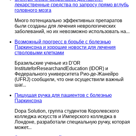
лекарственные средства по запросу прямо вглубь
головного мозга
Много потенциально эффективных препаратов
были созданы для лечения неврологических
заболеваний, но их невозможно использовать на...
Возможный прогресс в борьбе с болезнью
Паркинсона и хорошие новости для лечения
стволовыми клетками
Бразильские ученые из D'OR
InstituteforResearchandEducation (IDOR) и
Федерального университета Рио-де-Жанейро
(UFRJ) сообщили, что они осуществили важный
шаг...
Пишущая ручка для пациентов с болезнью
Паркинсона
Dopa Solution, группа студентов Королевского
колледжа искусств и Имперского колледжа в
Лондоне, разработали специальную ручку, которая
может...