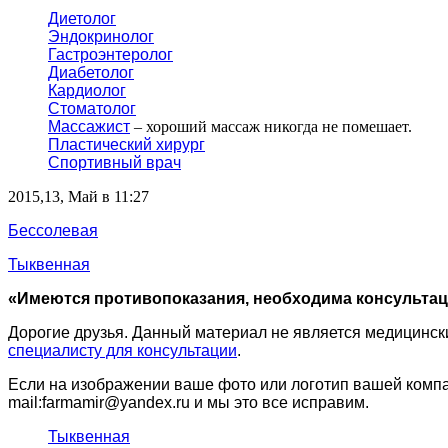
Диетолог
Эндокринолог
Гастроэнтеролог
Диабетолог
Кардиолог
Стоматолог
Массажист
– хороший массаж никогда не помешает.
Пластический хирург
Спортивный врач
2015,13, Май в 11:27
Бессолевая
Тыквенная
«Имеются противопоказания, необходима консультац
Дорогие друзья. Данный материал не является медицинск
специалисту для консультации
.
Если на изображении ваше фото или логотип вашей компан
mail:farmamir@yandex.ru и мы это все исправим.
Тыквенная