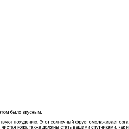
 этом было вкусным.
вуют похудению. Этот солнечный фрукт омолаживает орган
 чистая кожа также должны стать вашими спутниками, как и