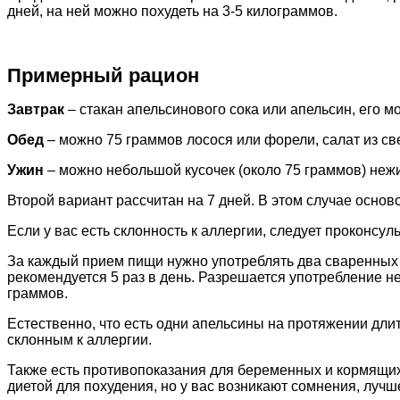
дней, на ней можно похудеть на 3-5 килограммов.
Примерный рацион
Завтрак
– стакан апельсинового сока или апельсин, его 
Обед
– можно 75 граммов лосося или форели, салат из све
Ужин
– можно небольшой кусочек (около 75 граммов) нежи
Второй вариант рассчитан на 7 дней. В этом случае основ
Если у вас есть склонность к аллергии, следует проконсул
За каждый прием пищи нужно употреблять два сваренных в
рекомендуется 5 раз в день. Разрешается употребление н
граммов.
Естественно, что есть одни апельсины на протяжении длит
склонным к аллергии.
Также есть противопоказания для беременных и кормящих
диетой для похудения, но у вас возникают сомнения, лучш