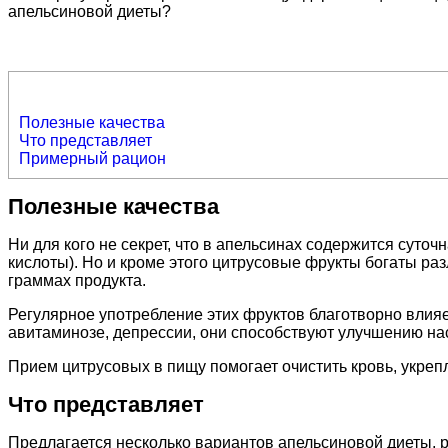
апельсиновой диеты?
Полезные качества
Что представляет
Примерный рацион
Полезные качества
Ни для кого не секрет, что в апельсинах содержится суто
кислоты). Но и кроме этого цитрусовые фрукты богаты р
граммах продукта.
Регулярное употребление этих фруктов благотворно влияе
авитаминозе, депрессии, они способствуют улучшению на
Прием цитрусовых в пищу помогает очистить кровь, укреп
Что представляет
Предлагается несколько вариантов апельсиновой диеты, р