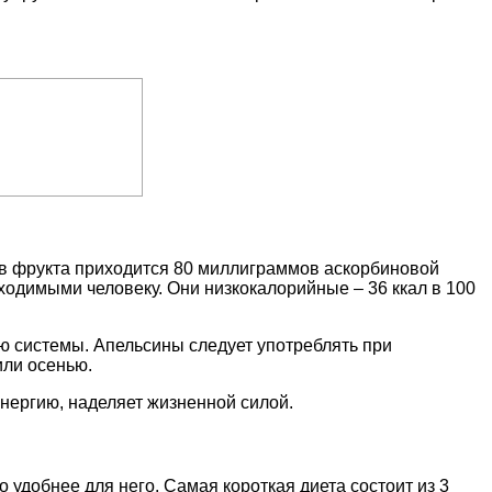
мов фрукта приходится 80 миллиграммов аскорбиновой
одимыми человеку. Они низкокалорийные – 36 ккал в 100
ю системы. Апельсины следует употреблять при
или осенью.
энергию, наделяет жизненной силой.
 удобнее для него. Самая короткая диета состоит из 3