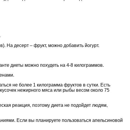
.
). На десерт – фрукт, можно добавить йогурт.
анте диеты можно похудеть на 4-8 килограммов.
генами.
ться не более 1 килограмма фруктов в сутки. Есть
 кусочек нежирного мяса или рыбы весом около 75
еская реакция, поэтому диета не подойдет людям,
аниями. Если вы планируете пользоваться апельсиновой