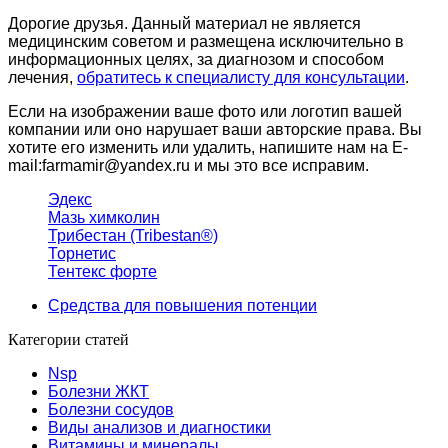
Дорогие друзья. Данный материал не является
медицинским советом и размещена исключительно в
информационных целях, за диагнозом и способом
лечения,
обратитесь к специалисту для консультации
.
Если на изображении ваше фото или логотип вашей
компании или оно нарушает ваши авторские права. Вы
хотите его изменить или удалить, напишите нам на E-
mail:farmamir@yandex.ru и мы это все исправим.
Эдекс
Мазь химколин
Трибестан (Tribestan®)
Торнетис
Тентекс форте
Средства для повышения потенции
Категории статей
Nsp
Болезни ЖКТ
Болезни сосудов
Виды анализов и диагностики
Витамины и минералы