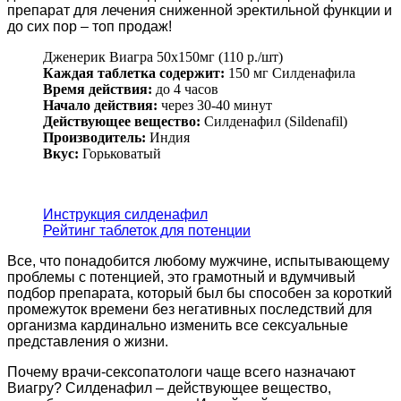
препарат для лечения сниженной эректильной функции и
до сих пор – топ продаж!
Дженерик Виагра 50х150мг (110 р./шт)
Каждая таблетка содержит:
150 мг Силденафила
Время действия:
до 4 часов
Начало действия:
через 30-40 минут
Действующее вещество:
Силденафил (Sildenafil)
Производитель:
Индия
Вкус:
Горьковатый
Инструкция силденафил
Рейтинг таблеток для потенции
Все, что понадобится любому мужчине, испытывающему
проблемы с потенцией, это грамотный и вдумчивый
подбор препарата, который был бы способен за короткий
промежуток времени без негативных последствий для
организма кардинально изменить все сексуальные
представления о жизни.
Почему врачи-сексопатологи чаще всего назначают
Виагру? Силденафил – действующее вещество,