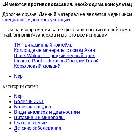
«Имеются противопоказания, необходима консультац
Дорогие друзья. Данный материал не является медицинск
специалисту для консультации
.
Если на изображении ваше фото или логотип вашей компан
mail:farmamir@yandex.ru и мы это все исправим.
ТНТ витаминный коктейль
Коллоидные минералы с соком Акаи
Black Walnut — грецкий черный орех
Licorice Root — Корень Солодки Голой
Коралловый кальций
Nsp
Категории статей
Nsp
Болезни ЖКТ
Болезни сосудов
Виды анализов и диагностики
Витамины и минералы
Глаза и зрение
Детские заболевания