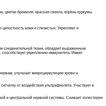
цветки брокколи, красная свекла, корень куркумы.
 целостность кожи и слизистых. Укрепляет и
ии соединительной ткани, обладает выраженным
я, способствует укреплению иммунитета. Имеет
нервам, улучшает микроциркуляцию крови и
сетчатку от воздействия ультрафиолета. Участвует в
ой и центральной нервной системы. Снижает холестерин