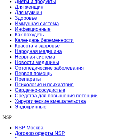
Диеты и продукты
Для женщин
Для мужчин
Здоровье
Иммунная система
Инфекционные
Как похудеть
Календарь беременности
Красота и здоровье
Народная медицина
Нервная система
Новости медицины
Ортопедические заболевания
Первая помощь
Препараты
Психология и психиатрия
Сердечно-сосудистые
Средства для повышения потенции
Хирургические вмешательства
Эндокринные
NSP
NSP Москва
Договор оферты NSP