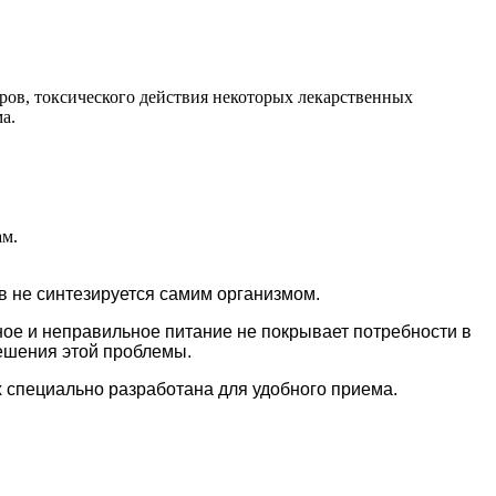
ров, токсического действия некоторых лекарственных
а.
ам.
в не синтезируется самим организмом.
ное и неправильное питание не покрывает потребности в
ешения этой проблемы.
х специально разработана для удобного приема.