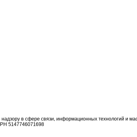
 надзору в сфере связи, информационных технологий и ма
ОГРН 5147746071698