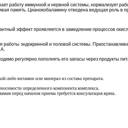
вает работу иммунной и нервной системы, нормализует рабо
ивая память. Цианокобаламину отведена ведущая роль в п
антный эффект проявляется в замедлении процессов окисле
я работы эндокринной и половой системы. Приостанавлива
 А.
одимо регулярно пополнять его запасы через продукты пит
й-либо витамин или минерал из состава препарата.
носимости определенного компонента комплекса.
ам перед началом приема требуется консультация врача.