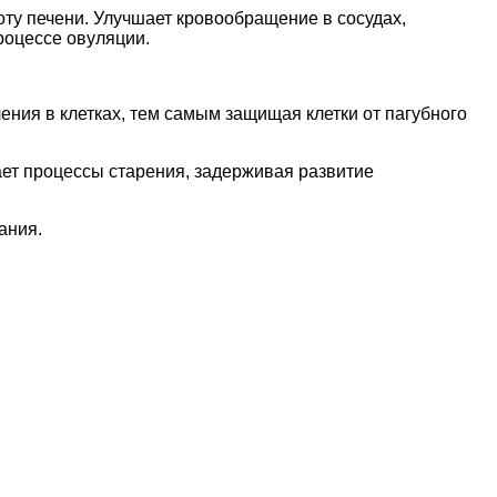
ту печени. Улучшает кровообращение в сосудах,
роцессе овуляции.
ния в клетках, тем самым защищая клетки от пагубного
ет процессы старения, задерживая развитие
ания.