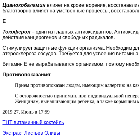
Цианокобаламин
влияет на кроветворение, восстанавли
благотворно влияет на умственные процессы, восстанавл
Е
Токоферол
– один из главных антиоксидантов. Антиоксид
действия канцерогенов и свободных радикалов.
Стимулирует защитные функции организма. Необходим дл
атеросклероза сосудов. Требуется для усвоения витамина
Витамин Е не вырабатывается организмом, поэтому необх
Противопоказания:
Прием противопоказан людям, имеющим аллергию на како
С осторожностью принимать при индивидуальной непере
Женщинам, вынашивающим ребенка, а также кормящим мам
2019,27, Июнь в 17:59
ТНТ витаминный коктейль
Экстракт Листьев Оливы