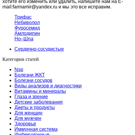
хотите его изменить или удалить, напишите нам на E-
mail:farmamir@yandex.ru и мы это все исправим.
Трифас
Небиволол
Фуросемид
Амлодипин
Но–Шпа
Сердечно-сосудистые
Категории статей
Nsp
Болезни ЖКТ
Болезни сосудов
Виды анализов и диагностики
Витамины и минералы
Глаза и зрение
Детские заболевания
Диеты и продукты
Для женщин
Для мужчин
Здоровье
Иммунная система
Инфекционные