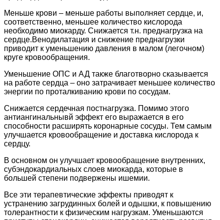
Меньше крови – меньше работы выполняет сердце, и,
соответственно, меньшее количество кислорода
необходимо миокарду. Снижается т.н. преднагрузка на
сердце.Венодилатация и снижение преднагрузки
приводит к уменьшению давления в малом (легочном)
круге кровообращения.
Уменьшение ОПС и АД также благотворно сказывается
на работе сердца – оно затрачивает меньшее количество
энергии по проталкиванию крови по сосудам.
Снижается сердечная постнагрузка. Помимо этого
антиангинальнывй эффект его выражается в его
способности расширять коронарные сосуды. Тем самым
улучшается кровообращение и доставка кислорода к
сердцу.
В основном он улучшает кровообращение внутренних,
субэндокардиальных слоев миокарда, которые в
большей степени подвержены ишемии.
Все эти терапевтические эффекты приводят к
устранению загрудинных болей и одышки, к повышению
толерантности к физическим нагрузкам. Уменьшаются