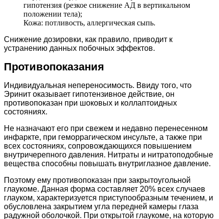
гипотензия (резкое снижение АД в вертикальном
положении тела);
Кожа: потливость, аллергическая сыпь.
Снижение дозировки, как правило, приводит к
устранению данных побочных эффектов.
Противопоказания
Индивидуальная непереносимость. Ввиду того, что
Эринит оказывает гипотензивное действие, он
противопоказан при шоковых и коллаптоидных
состояниях.
Не назначают его при свежем и недавно перенесенном
инфаркте, при геморрагическом инсульте, а также при
всех состояниях, сопровождающихся повышением
внутричерепного давления. Нитраты и нитратоподобные
вещества способны повышать внутриглазное давление.
Поэтому ему противопоказан при закрытоугольной
глаукоме. Данная форма составляет 20% всех случаев
глауком, характеризуется приступообразным течением, и
обусловлена закрытием угла передней камеры глаза
радужной оболочкой. При открытой глаукоме, на которую