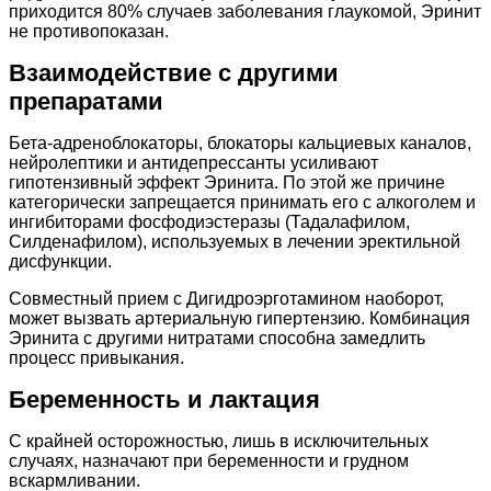
приходится 80% случаев заболевания глаукомой, Эринит
не противопоказан.
Взаимодействие с другими
препаратами
Бета-адреноблокаторы, блокаторы кальциевых каналов,
нейролептики и антидепрессанты усиливают
гипотензивный эффект Эринита. По этой же причине
категорически запрещается принимать его с алкоголем и
ингибиторами фосфодиэстеразы (Тадалафилом,
Силденафилом), используемых в лечении эректильной
дисфункции.
Совместный прием с Дигидроэрготамином наоборот,
может вызвать артериальную гипертензию. Комбинация
Эринита с другими нитратами способна замедлить
процесс привыкания.
Беременность и лактация
С крайней осторожностью, лишь в исключительных
случаях, назначают при беременности и грудном
вскармливании.