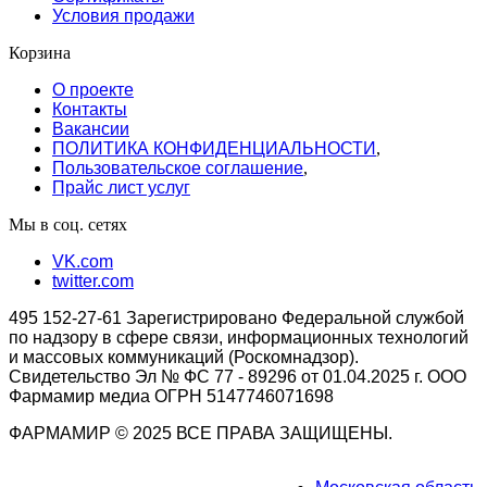
Условия продажи
Корзина
О проекте
Контакты
Вакансии
ПОЛИТИКА КОНФИДЕНЦИАЛЬНОСТИ
,
Пользовательское соглашение
,
Прайс лист услуг
Мы в соц. сетях
VK.com
twitter.com
495 152-27-61 Зарегистрировано Федеральной службой
по надзору в сфере связи, информационных технологий
и массовых коммуникаций (Роскомнадзор).
Свидетельство Эл № ФС 77 - 89296 от 01.04.2025 г. ООО
Фармамир медиа ОГРН 5147746071698
ФАРМАМИР © 2025 ВСЕ ПРАВА ЗАЩИЩЕНЫ.