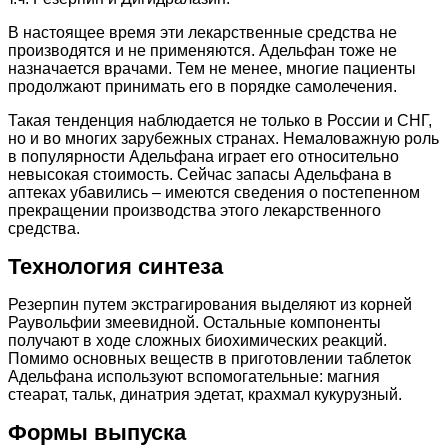
В настоящее время эти лекарственные средства не
производятся и не применяются. Адельфан тоже не
назначается врачами. Тем не менее, многие пациенты
продолжают принимать его в порядке самолечения.
Такая тенденция наблюдается не только в России и СНГ,
но и во многих зарубежных странах. Немаловажную роль
в популярности Адельфана играет его относительно
невысокая стоимость. Сейчас запасы Адельфана в
аптеках убавились – имеются сведения о постепенном
прекращении производства этого лекарственного
средства.
Технология синтеза
Резерпин путем экстрагирования выделяют из корней
Раувольфии змеевидной. Остальные компоненты
получают в ходе сложных биохимических реакций.
Помимо основных веществ в приготовлении таблеток
Адельфана используют вспомогательные: магния
стеарат, тальк, динатрия эдетат, крахмал кукурузный.
Формы выпуска