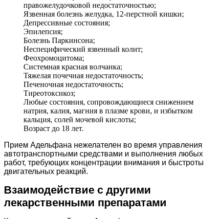
правожелудочковой недостаточностью;
Язвенная болезнь желудка, 12-перстной кишки;
Депрессивные состояния;
Эпилепсия;
Болезнь Паркинсона;
Неспецифический язвенный колит;
Феохромоцитома;
Системная красная волчанка;
Тяжелая почечная недостаточность;
Печеночная недостаточность;
Тиреотоксикоз;
Любые состояния, сопровождающиеся снижением
натрия, калия, магния в плазме крови, и избытком
кальция, солей мочевой кислоты;
Возраст до 18 лет.
Прием Адельфана нежелателен во время управления
автотранспортными средствами и выполнения любых
работ, требующих концентрации внимания и быстроты
двигательных реакций.
Взаимодействие с другими
лекарственными препаратами