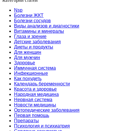
Категории статей
Nsp
Болезни ЖКТ
Болезни сосудов
Виды анализов и диагностики
Витамины и минералы
Глаза и зрение
Детские заболевания
Диеты и продукты
Для женщин
Для мужчин
Здоровье
Иммунная система
Инфекционные
Как похудеть
Календарь беременности
Красота и здоровье
Народная медицина
Нервная система
Новости медицины
Ортопедические заболевания
Первая помощь
Препараты
Психология и психиатрия