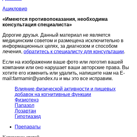
Ацикловир
«Имеются противопоказания, необходима
консультация специалиста»
Дорогие друзья. Данный материал не является
медицинским советом и размещена исключительно в
информационных целях, за диагнозом и способом
лечения,
обратитесь к специалисту для консультации
.
Если на изображении ваше фото или логотип вашей
компании или оно нарушает ваши авторские права. Вы
хотите его изменить или удалить, напишите нам на E-
mail:farmamir@yandex.ru и мы это все исправим.
Влияние физической активности и пищевых
добавок на когнитивные функции
Физиотенз
Папазол
Лозартан
Гипотиазид
Препараты