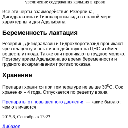
увеличение содержания кальция в крови.
Все эти черты взаимодействия Резерпина,
Дигидралазина и Гипохлоротиазида в полной мере
характерны и для Адельфана.
Беременность лактация
Резерпин, Дигидралазин и Гидрохлоротиазид проникают
чрез плаценту и негативно действуют на ЦНС и обмен
веществ у плода. Также они проникают в грудное молоко.
Поэтому прием Адельфана во время беременности и
грудного вскармливания противопоказан.
Хранение
0
Препарат хранится при температуре не выше 30
С. Сок
хранения – 4 года. Отпускается по рецепту врача.
Препараты от повышенного давления
— какие бывают,
чем отличаются
2015,8, Сентябрь в 13:23
Дибазол