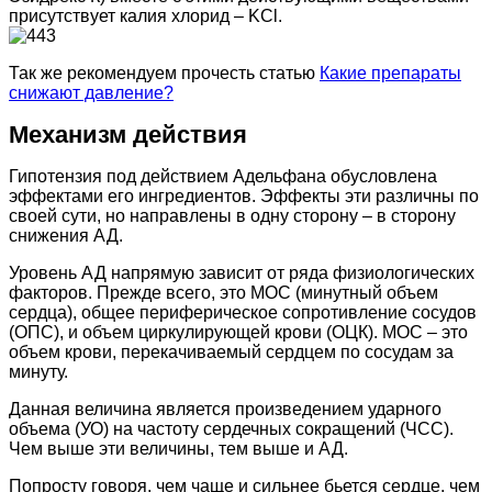
присутствует калия хлорид – KCl.
Так же рекомендуем прочесть статью
Какие препараты
снижают давление?
Механизм действия
Гипотензия под действием Адельфана обусловлена
эффектами его ингредиентов. Эффекты эти различны по
своей сути, но направлены в одну сторону – в сторону
снижения АД.
Уровень АД напрямую зависит от ряда физиологических
факторов. Прежде всего, это МОС (минутный объем
сердца), общее периферическое сопротивление сосудов
(ОПС), и объем циркулирующей крови (ОЦК). МОС – это
объем крови, перекачиваемый сердцем по сосудам за
минуту.
Данная величина является произведением ударного
объема (УО) на частоту сердечных сокращений (ЧСС).
Чем выше эти величины, тем выше и АД.
Попросту говоря, чем чаще и сильнее бьется сердце, чем