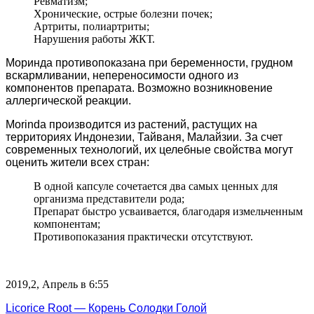
Ревматизм;
Хронические, острые болезни почек;
Артриты, полиартриты;
Нарушения работы ЖКТ.
Моринда противопоказана при беременности, грудном
вскармливании, непереносимости одного из
компонентов препарата. Возможно возникновение
аллергической реакции.
Morinda производится из растений, растущих на
территориях Индонезии, Тайваня, Малайзии. За счет
современных технологий, их целебные свойства могут
оценить жители всех стран:
В одной капсуле сочетается два самых ценных для
организма представители рода;
Препарат быстро усваивается, благодаря измельченным
компонентам;
Противопоказания практически отсутствуют.
2019,2, Апрель в 6:55
Licorice Root — Корень Солодки Голой