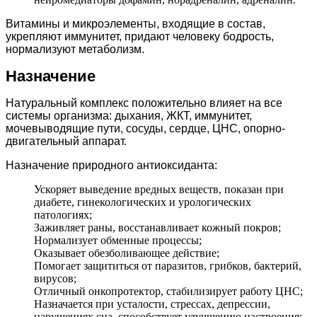
Витамины и микроэлементы, входящие в состав,
укрепляют иммунитет, придают человеку бодрость,
нормализуют метаболизм.
Назначение
Натуральный комплекс положительно влияет на все
системы организма: дыхания, ЖКТ, иммунитет,
мочевыводящие пути, сосуды, сердце, ЦНС, опорно-
двигательный аппарат.
Назначение природного антиоксиданта:
Ускоряет выведение вредных веществ, показан при
диабете, гинекологических и урологических
патологиях;
Заживляет раны, восстанавливает кожный покров;
Нормализует обменные процессы;
Оказывает обезболивающее действие;
Помогает защититься от паразитов, грибков, бактерий,
вирусов;
Отличный онкопротектор, стабилизирует работу ЦНС;
Назначается при усталости, стрессах, депрессии,
нарушениях сна, способствует улучшению настроения;