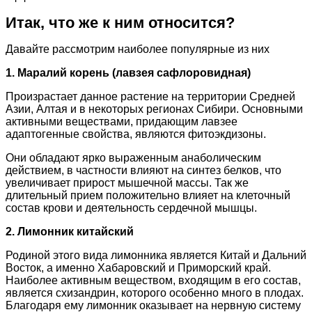
Итак, что же к ним относится?
Давайте рассмотрим наиболее популярные из них
1. Маралий корень (лавзея сафлоровидная)
Произрастает данное растение на территории Средней
Азии, Алтая и в некоторых регионах Сибири. Основными
активными веществами, придающим лавзее
адаптогенные свойства, являются фитоэкдизоны.
Они обладают ярко выраженным анаболическим
действием, в частности влияют на синтез белков, что
увеличивает прирост мышечной массы. Так же
длительный прием положительно влияет на клеточный
состав крови и деятельность сердечной мышцы.
2. Лимонник китайский
Родиной этого вида лимонника является Китай и Дальний
Восток, а именно Хабаровский и Приморский край.
Наиболее активным веществом, входящим в его состав,
является схизандрин, которого особенно много в плодах.
Благодаря ему лимонник оказывает на нервную систему