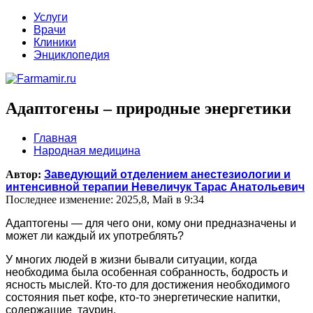
Услуги
Врачи
Клиники
Энциклопедия
Адаптогены – природные энергетики
Главная
Народная медицина
Автор:
Заведующий отделением анестезиологии и
интенсивной терапии Невеличук Тарас Анатольевич
Последнее изменение: 2025,8, Май в 9:34
Адаптогены — для чего они, кому они предназначены и
может ли каждый их употреблять?
У многих людей в жизни бывали ситуации, когда
необходима была особенная собранность, бодрость и
ясность мыслей. Кто-то для достижения необходимого
состояния пьет кофе, кто-то энергетические напитки,
содержащие таурин.