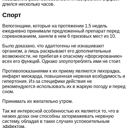
длился несколько часов.
Спорт
Велогонщики, которые на протяжении 1,5 недель
ежедневно принимали предложенный препарат перед
соревнованием, заняли в нем 6 призовых мест из 10.
Было доказано, что адаптогены не изнашивают
организм, а лишь раскрывают его дополнительные
возможности, не прибегая к опасному «форсированию»
всех его функций. Однако злоупотреблять ими не стоит.
Противопоказаниями к их приему являются лихорадка,
инфаркт миокарда, повышенная нервная возбудимость и
гипертония. Из-за специфики действия не
рекомендуются использовать их в жаркую погоду и перед
сном.
Принимать их желательно утром.
Так же интересной особенностью их является то, что в
низких дозах они способны затормаживать нервную
систему, обладая в таких случаях успокоительным
эффектом.