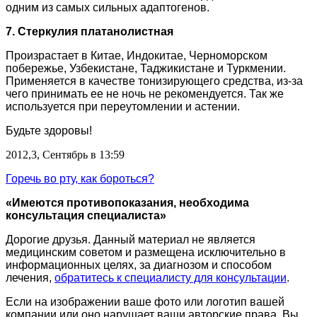
одним из самых сильных адаптогенов.
7. Стеркулия платанолистная
Произрастает в Китае, Индокитае, Черноморском
побережье, Узбекистане, Таджикистане и Туркмении.
Применяется в качестве тонизирующего средства, из-за
чего принимать ее не ночь не рекомендуется. Так же
используется при переутомлении и астении.
Будьте здоровы!
2012,3, Сентябрь в 13:59
Горечь во рту, как бороться?
«Имеются противопоказания, необходима
консультация специалиста»
Дорогие друзья. Данный материал не является
медицинским советом и размещена исключительно в
информационных целях, за диагнозом и способом
лечения,
обратитесь к специалисту для консультации
.
Если на изображении ваше фото или логотип вашей
компании или оно нарушает ваши авторские права. Вы