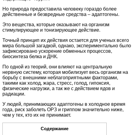
Но природа предоставила человеку гораздо более
действенные и безвредные средства – адаптогены.
Это вещества, которые оказывают на организм
стимулирующее и тонизирующее действие.
Точный принцип их действия остается для ученых всего
мира большой загадкой, однако, экспериментально было
зафиксировано ускорение обменных процессов,
биосинтеза белка и ДНК.
По одной из теорий, они влияют на центральную
нервную систему, которая мобилизует весь организм на
борьбу с внешними неблагоприятными факторами,
такими как холод, жара, стресс, голод, гипоксия,
физические нагрузки, а так же с действием ядов и
радиации.
У людей, принимающих адаптогены в холодное время
года, риск заболеть ОРЗ и гриппом значительно ниже,
чем у тех, кто их не принимает.
Содержание