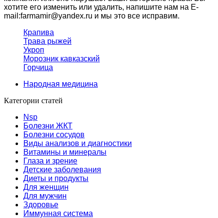
хотите его изменить или удалить, напишите нам на E-
mail:farmamir@yandex.ru и мы это все исправим.
Крапива
Трава рыжей
Укроп
Морозник кавказский
Горчица
Народная медицина
Категории статей
Nsp
Болезни ЖКТ
Болезни сосудов
Виды анализов и диагностики
Витамины и минералы
Глаза и зрение
Детские заболевания
Диеты и продукты
Для женщин
Для мужчин
Здоровье
Иммунная система