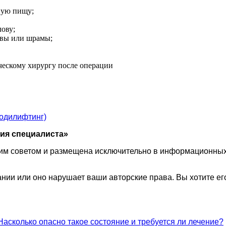
ную пищу;
лову;
швы или шрамы;
ческому хирургу после операции
бодилифтинг)
ия специалиста»
им советом и размещена исключительно в информационных 
ии или оно нарушает ваши авторские права. Вы хотите его
Насколько опасно такое состояние и требуется ли лечение?