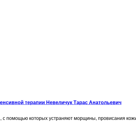
енсивной терапии Невеличук Тарас Анатольевич
й, с помощью которых устраняют морщины, провисания кожи