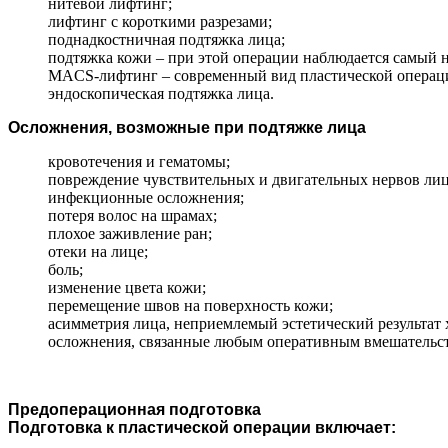
нитевой лифтинг;
лифтинг с короткими разрезами;
поднадкостничная подтяжка лица;
подтяжка кожи – при этой операции наблюдается самый н
MACS-лифтинг – современный вид пластической операции
эндоскопическая подтяжка лица.
Осложнения, возможные при подтяжке лица
кровотечения и гематомы;
повреждение чувствительных и двигательных нервов лиц
инфекционные осложнения;
потеря волос на шрамах;
плохое заживление ран;
отеки на лице;
боль;
изменение цвета кожи;
перемещение швов на поверхность кожи;
асимметрия лица, неприемлемый эстетический результат 
осложнения, связанные любым оперативным вмешательств
Предоперационная подготовка
Подготовка к пластической операции включает: