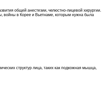
азвития общей анестезии, челюстно-лицевой хирургии.
, войны в Корее и Вьетнаме, которым нужна была
ческих структур лица, таких как подкожная мышца,