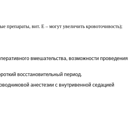
е препараты, вит. Е – могут увеличить кровоточивость);
 оперативного вмешательства, возможности проведения
ороткий восстановительный период.
оводниковой анестезии с внутривенной седацией