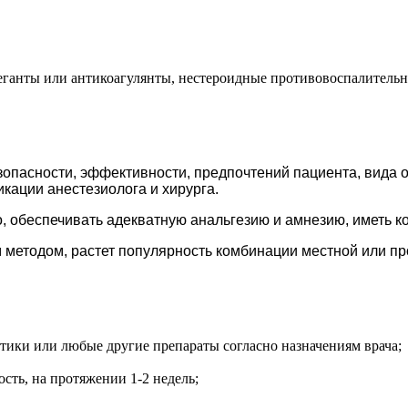
еганты или антикоагулянты, нестероидные противовоспалительны
зопасности, эффективности, предпочтений пациента, вида
кации анестезиолога и хирурга.
, обеспечивать адекватную анальгезию и амнезию, иметь к
методом, растет популярность комбинации местной или пр
ики или любые другие препараты согласно назначениям врача;
ть, на протяжении 1-2 недель;