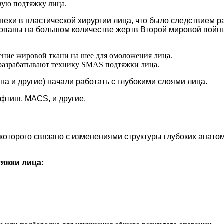
овую подтяжку лица.
пехи в пластической хирургии лица, что было следствием р
ованы на большом количестве жертв Второй мировой войны
ение жировой ткани на шее для омоложения лица.
) разрабатывают технику SMAS подтяжки лица.
ина и другие) начали работать с глубокими слоями лица.
фтинг, MACS, и другие.
торого связано с изменениями структуры глубоких анатоми
яжки лица: