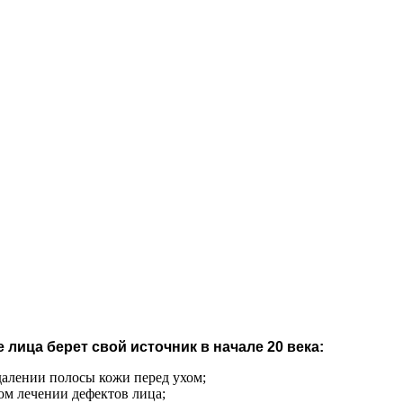
лица берет свой источник в начале 20 века:
далении полосы кожи перед ухом;
ом лечении дефектов лица;