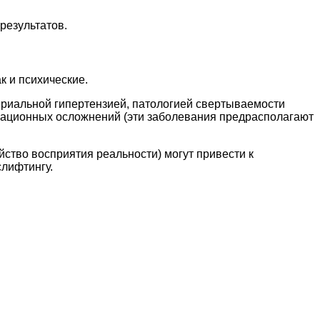
результатов.
к и психические.
риальной гипертензией, патологией свертываемости
рационных осложнений (эти заболевания предрасполагают
ство восприятия реальности) могут привести к
лифтингу.