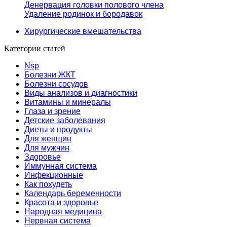
Денервация головки полового члена
Удаление родинок и бородавок
Хирургические вмешательства
Категории статей
Nsp
Болезни ЖКТ
Болезни сосудов
Виды анализов и диагностики
Витамины и минералы
Глаза и зрение
Детские заболевания
Диеты и продукты
Для женщин
Для мужчин
Здоровье
Иммунная система
Инфекционные
Как похудеть
Календарь беременности
Красота и здоровье
Народная медицина
Нервная система