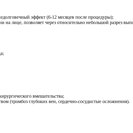
едолговечный эффект (6-12 месяцев после процедуры);
 на лице, позволяет через относительно небольшой разрез вып
а;
хирургического вмешательства;
ом (тромбоз глубоких вен, сердечно-сосудистые осложнения).