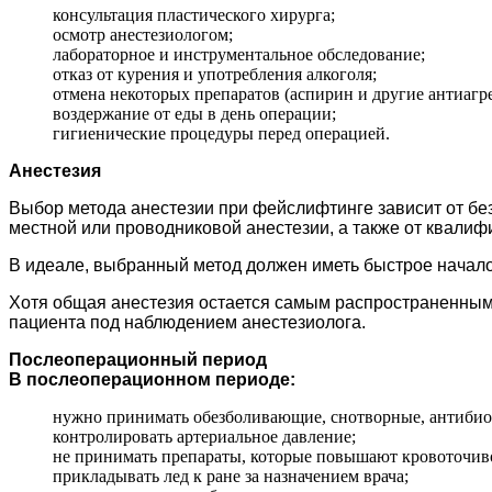
консультация пластического хирурга;
осмотр анестезиологом;
лабораторное и инструментальное обследование;
отказ от курения и употребления алкоголя;
отмена некоторых препаратов (аспирин и другие антиагр
воздержание от еды в день операции;
гигиенические процедуры перед операцией.
Анестезия
Выбор метода анестезии при фейслифтинге зависит от бе
местной или проводниковой анестезии, а также от квалифи
В идеале, выбранный метод должен иметь быстрое начало
Хотя общая анестезия остается самым распространенным 
пациента под наблюдением анестезиолога.
Послеоперационный период
В послеоперационном периоде:
нужно принимать обезболивающие, снотворные, антибиот
контролировать артериальное давление;
не принимать препараты, которые повышают кровоточивос
прикладывать лед к ране за назначением врача;