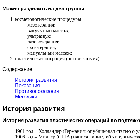
Можно разделить на две группы:
косметологические процедуры:
мезотерапия;
вакуумный массаж;
ультразвук;
лазеротерапия;
фототерапия;
мануальный массаж;
пластическая операция (ритидэктомия).
Содержание
История развития
Показания
Противопоказания
Методики
История развития
История развития пластических операций по подтяжке 
1901 год – Холландер (Германия) опубликовал статью о у
1906 год – Миллер (США) написал книгу об хирургическ