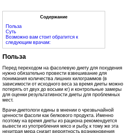
Содержание
Польза
Суть
Возможно вам стоит обратится к
следующим врачам:
Польза
Перед переходом на фасолевую диету для похудения
нужно обязательно провести взвешивание для
понимания количества лишних килограммов (в
зависимости от исходного веса за время диеты можно
потерять от двух до восьми кг) и контрольные замеры
для оценки результативности диеты для проблемных
мест.
Врачи-диетологи едины в мнении о чрезвычайной
ценности фасоли как белкового продукта. Именно
поэтому на время диеты из рациона рекомендуется
вывести из употребления мясо и рыбу, к тому же эта
нехитрая мера снизит вероятность возникновения