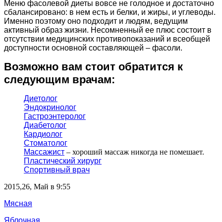
Меню фасолевой диеты вовсе не голодное и достаточно
сбалансировано: в нем есть и белки, и жиры, и углеводы.
Именно поэтому оно подходит и людям, ведущим
активный образ жизни. Несомненный ее плюс состоит в
отсутствии медицинских противопоказаний и всеобщей
доступности основной составляющей – фасоли.
Возможно вам стоит обратится к
следующим врачам:
Диетолог
Эндокринолог
Гастроэнтеролог
Диабетолог
Кардиолог
Стоматолог
Массажист
– хороший массаж никогда не помешает.
Пластический хирург
Спортивный врач
2015,26, Май в 9:55
Мясная
Яблочная