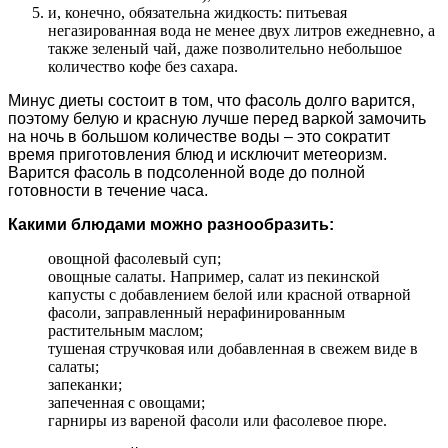
и, конечно, обязательна жидкость: питьевая
негазированная вода не менее двух литров ежедневно, а
также зеленый чай, даже позволительно небольшое
количество кофе без сахара.
Минус диеты состоит в том, что фасоль долго варится,
поэтому белую и красную лучше перед варкой замочить
на ночь в большом количестве воды – это сократит
время приготовления блюд и исключит метеоризм.
Варится фасоль в подсоленной воде до полной
готовности в течение часа.
Какими блюдами можно разнообразить:
овощной фасолевый суп;
овощные салаты. Например, салат из пекинской
капусты с добавлением белой или красной отварной
фасоли, заправленный нерафинированным
растительным маслом;
тушеная стручковая или добавленная в свежем виде в
салаты;
запеканки;
запеченная с овощами;
гарниры из вареной фасоли или фасолевое пюре.