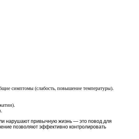
общие симптомы (слабость, повышение температуры).
жатии).
.
или нарушают привычную жизнь — это повод для
ечение позволяют эффективно контролировать