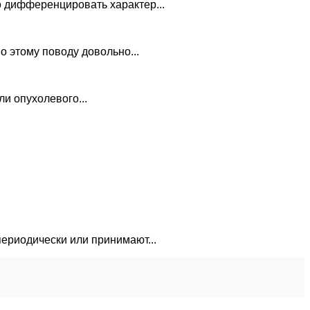
о дифференцировать характер...
о этому поводу довольно...
и опухолевого...
периодически или принимают...