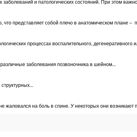
ых заболеваний и патологических состояний. При этом важн
, что представляет собой плечо в анатомическом плане – п
логических процессах воспалительного, дегенеративного ил
 различные заболевания позвоночника в шейном...
 структурных...
 не жаловался на боль в спине. У некоторых они возникают 