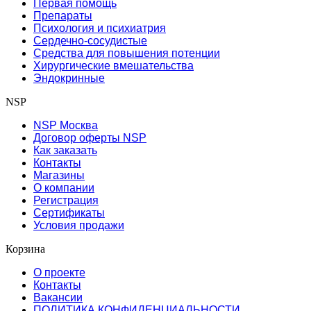
Первая помощь
Препараты
Психология и психиатрия
Сердечно-сосудистые
Средства для повышения потенции
Хирургические вмешательства
Эндокринные
NSP
NSP Москва
Договор оферты NSP
Как заказать
Контакты
Магазины
О компании
Регистрация
Сертификаты
Условия продажи
Корзина
О проекте
Контакты
Вакансии
ПОЛИТИКА КОНФИДЕНЦИАЛЬНОСТИ
,