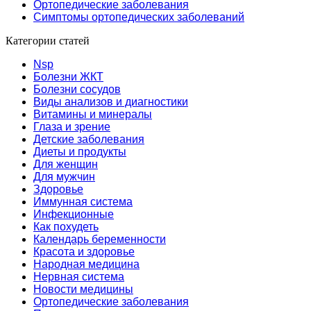
Ортопедические заболевания
Симптомы ортопедических заболеваний
Категории статей
Nsp
Болезни ЖКТ
Болезни сосудов
Виды анализов и диагностики
Витамины и минералы
Глаза и зрение
Детские заболевания
Диеты и продукты
Для женщин
Для мужчин
Здоровье
Иммунная система
Инфекционные
Как похудеть
Календарь беременности
Красота и здоровье
Народная медицина
Нервная система
Новости медицины
Ортопедические заболевания