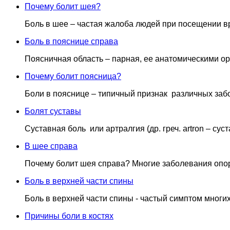
Почему болит шея?
Боль в шее – частая жалоба людей при посещении вра
Боль в пояснице справа
Поясничная область – парная, ее анатомическими орие
Почему болит поясница?
Боли в пояснице – типичный признак различных забо
Болят суставы
Суставная боль или артралгия (др. греч. artron – суст
В шее справа
Почему болит шея справа? Многие заболевания опорн
Боль в верхней части спины
Боль в верхней части спины - частый симптом многих
Причины боли в костях